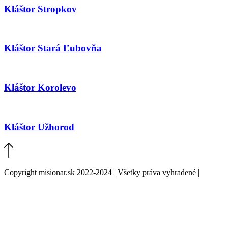
Kláštor Stropkov
Kláštor Stará Ľubovňa
Kláštor Korolevo
Kláštor Užhorod
Copyright misionar.sk 2022-2024 | Všetky práva vyhradené |
Informácie o spracovaní údajov (GDPR)