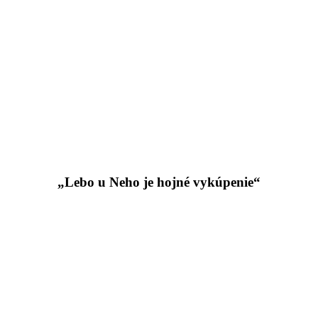
„Lebo u Neho je hojné vykúpenie“