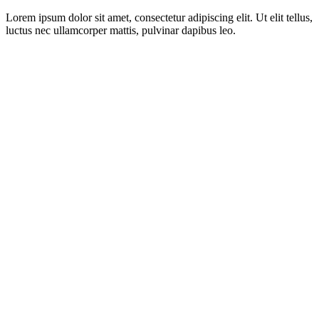
Lorem ipsum dolor sit amet, consectetur adipiscing elit. Ut elit tellus,
luctus nec ullamcorper mattis, pulvinar dapibus leo.