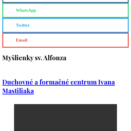
WhatsApp
Twitter
Email
Myšlienky sv. Alfonza
Duchovné a formačné centrum Ivana
Mastiliaka