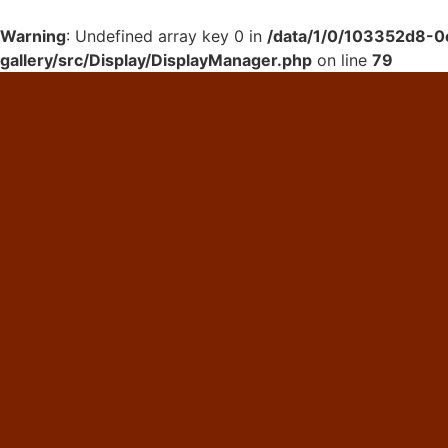
Warning
: Undefined array key 0 in
/data/1/0/103352d8-0
gallery/src/Display/DisplayManager.php
on line
79