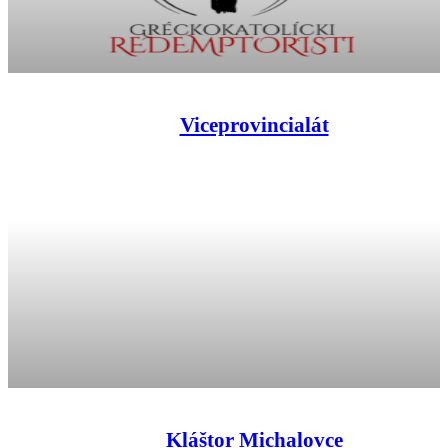
Viceprovincialát
Kláštor Michalovce