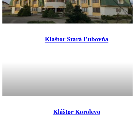
Kláštor Stará Ľubovňa
Kláštor Korolevo