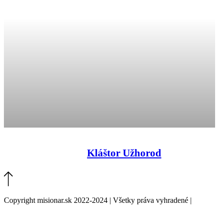
Kláštor Užhorod
Copyright misionar.sk 2022-2024 | Všetky práva vyhradené |
Informácie o spracovaní údajov (GDPR)