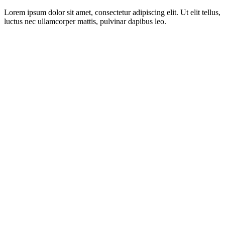
Lorem ipsum dolor sit amet, consectetur adipiscing elit. Ut elit tellus,
luctus nec ullamcorper mattis, pulvinar dapibus leo.