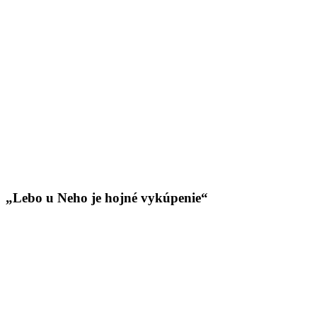
„Lebo u Neho je hojné vykúpenie“