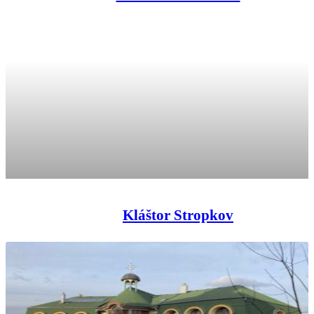
Kláštor Stropkov