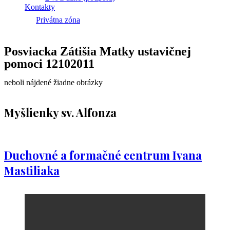
Kontakty
Privátna zóna
Posviacka Zátišia Matky ustavičnej
pomoci 12102011
neboli nájdené žiadne obrázky
Myšlienky sv. Alfonza
Duchovné a formačné centrum Ivana
Mastiliaka