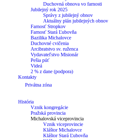
Duchovná obnova vo farnosti
Jubilejný rok 2025
Správy z jubilejný obnov
Aktuálny plán jubilejných obnov
Farnosť Stropkov
Farnosť Stará Ľubovňa
Bazilika Michalovce
Duchovné cvičenia
Arcibratstvo sv. ruženca
Vydavateľstvo Misionár
Pešia púť
Videá
2 % z dane (podpora)
Kontakty
Privátna zóna
História
Vznik kongregácie
Pražská provincia
Michalovská viceprovincia
Vznik viceprovincie
Kláštor Michalovce
Kláštor Stará Ľubovňa