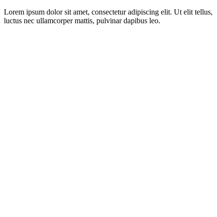
Lorem ipsum dolor sit amet, consectetur adipiscing elit. Ut elit tellus,
luctus nec ullamcorper mattis, pulvinar dapibus leo.