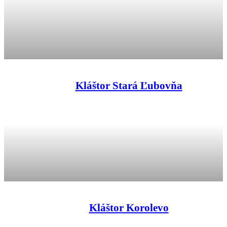
Kláštor Stará Ľubovňa
Kláštor Korolevo