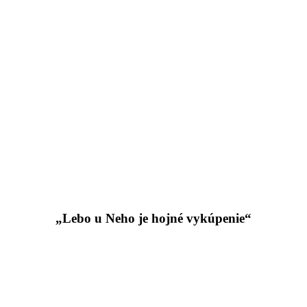
„Lebo u Neho je hojné vykúpenie“