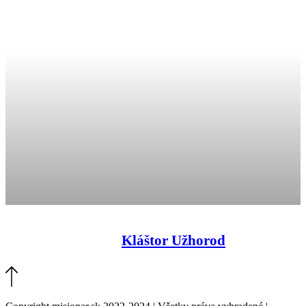
Kláštor Užhorod