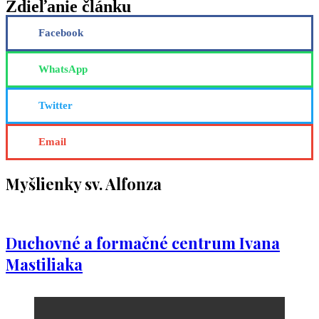
Zdieľanie článku
Facebook
WhatsApp
Twitter
Email
Myšlienky sv. Alfonza
Duchovné a formačné centrum Ivana
Mastiliaka