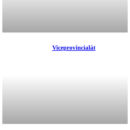
Viceprovincialát