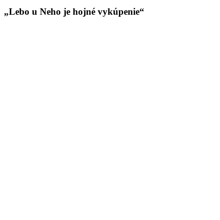
„Lebo u Neho je hojné vykúpenie“