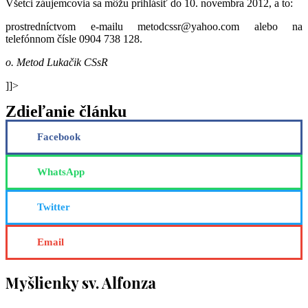
Všetci záujemcovia sa môžu prihlásiť do 10. novembra 2012, a to:
prostredníctvom e-mailu metodcssr@yahoo.com alebo na
telefónnom čísle 0904 738 128.
o. Metod Lukačik CSsR
]]>
Zdieľanie článku
Facebook
WhatsApp
Twitter
Email
Myšlienky sv. Alfonza