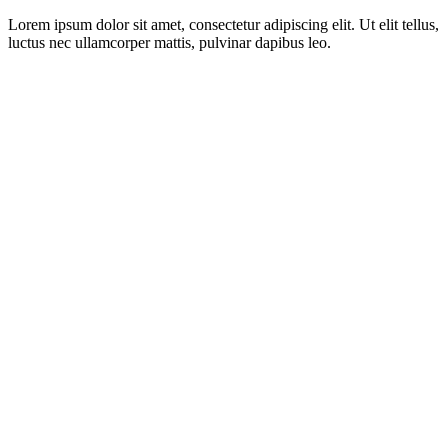
Lorem ipsum dolor sit amet, consectetur adipiscing elit. Ut elit tellus,
luctus nec ullamcorper mattis, pulvinar dapibus leo.