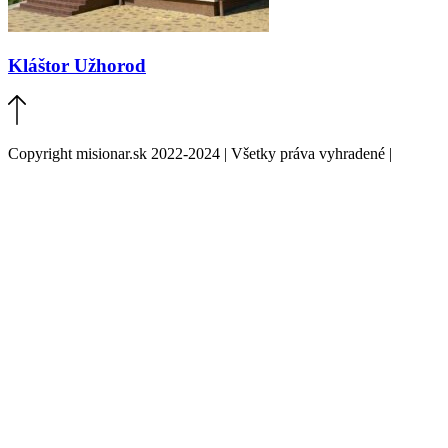
Kláštor Užhorod
Copyright misionar.sk 2022-2024 | Všetky práva vyhradené |
Informácie o spracovaní údajov (GDPR)