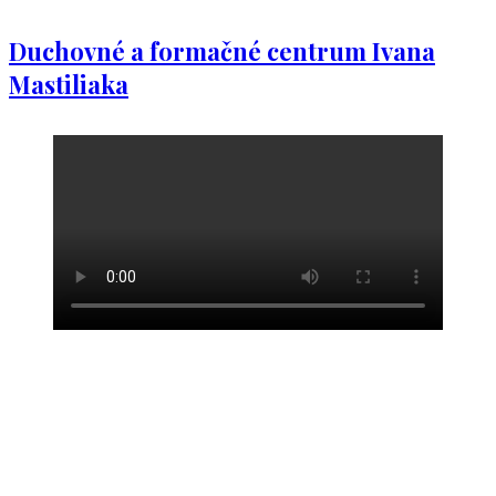
Duchovné a formačné centrum Ivana
Mastiliaka