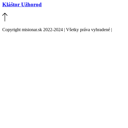
Kláštor Užhorod
Copyright misionar.sk 2022-2024 | Všetky práva vyhradené |
Informácie o spracovaní údajov (GDPR)