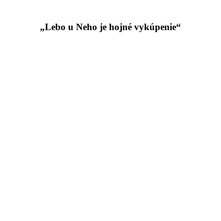
„Lebo u Neho je hojné vykúpenie“