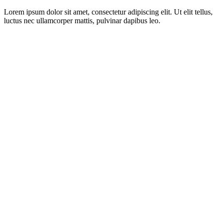
Lorem ipsum dolor sit amet, consectetur adipiscing elit. Ut elit tellus,
luctus nec ullamcorper mattis, pulvinar dapibus leo.