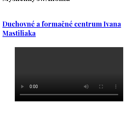
Duchovné a formačné centrum Ivana
Mastiliaka