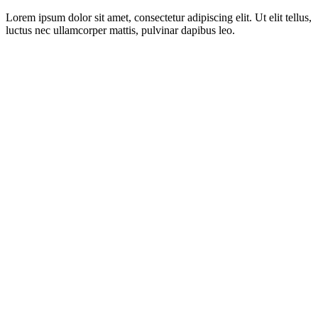
Lorem ipsum dolor sit amet, consectetur adipiscing elit. Ut elit tellus,
luctus nec ullamcorper mattis, pulvinar dapibus leo.