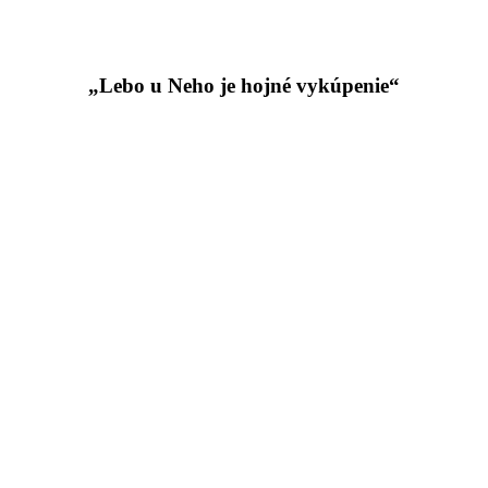
„Lebo u Neho je hojné vykúpenie“