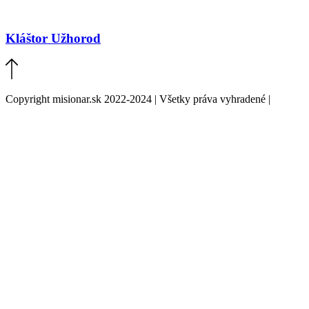
Kláštor Užhorod
Copyright misionar.sk 2022-2024 | Všetky práva vyhradené |
Informácie o spracovaní údajov (GDPR)