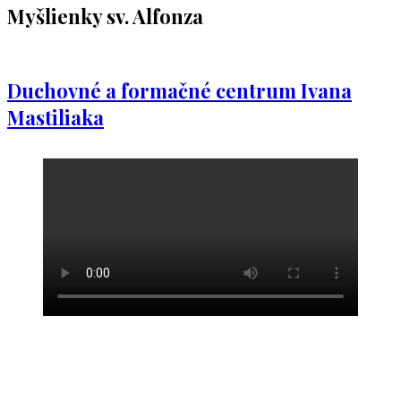
Myšlienky sv. Alfonza
Duchovné a formačné centrum Ivana
Mastiliaka