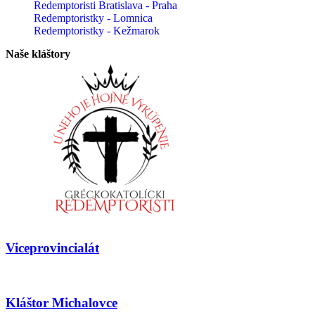
Redemptoristi Bratislava - Praha
Redemptoristky - Lomnica
Redemptoristky - Kežmarok
Naše kláštory
Viceprovincialát
Kláštor Michalovce