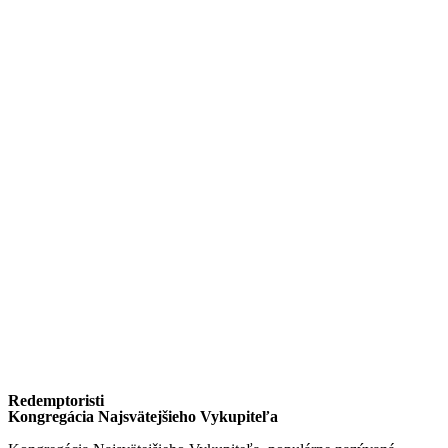
Redemptoristi
Kongregácia Najsvätejšieho Vykupiteľa