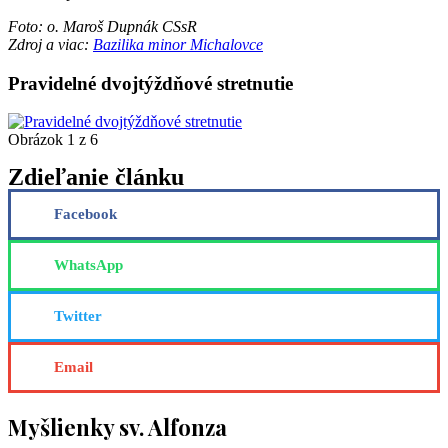
Foto: o. Maroš Dupnák CSsR
Zdroj a viac:
Bazilika minor Michalovce
Pravidelné dvojtýždňové stretnutie
Obrázok 1 z 6
Zdieľanie článku
Facebook
WhatsApp
Twitter
Email
Myšlienky sv. Alfonza