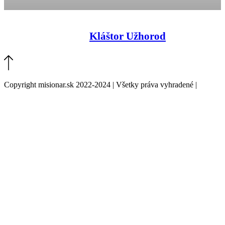
Kláštor Užhorod
Copyright misionar.sk 2022-2024 | Všetky práva vyhradené |
Informácie o spracovaní údajov (GDPR)