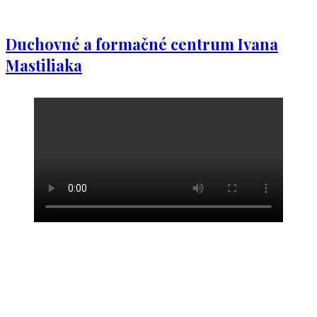
Duchovné a formačné centrum Ivana
Mastiliaka