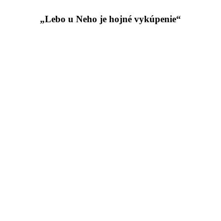
„Lebo u Neho je hojné vykúpenie“