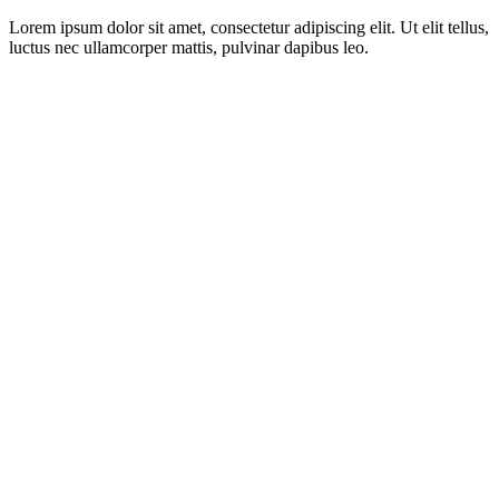
Lorem ipsum dolor sit amet, consectetur adipiscing elit. Ut elit tellus,
luctus nec ullamcorper mattis, pulvinar dapibus leo.