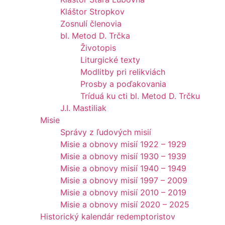
Kláštor Stropkov
Zosnulí členovia
bl. Metod D. Trčka
Životopis
Liturgické texty
Modlitby pri relikviách
Prosby a poďakovania
Tríduá ku cti bl. Metod D. Trčku
J.I. Mastiliak
Misie
Správy z ľudových misií
Misie a obnovy misií 1922 – 1929
Misie a obnovy misií 1930 – 1939
Misie a obnovy misií 1940 – 1949
Misie a obnovy misií 1997 – 2009
Misie a obnovy misií 2010 – 2019
Misie a obnovy misií 2020 – 2025
Historický kalendár redemptoristov