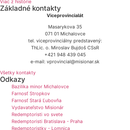
Viac z histórie
Základné kontakty
Viceprovincialát
Masarykova 35
071 01 Michalovce
tel. viceprovinciálny predstavený:
ThLic. o. Miroslav Bujdoš CSsR
+421 948 439 045
e-mail: vprovincial@misionar.sk
Všetky kontakty
Odkazy
Bazilika minor Michalovce
Farnosť Stropkov
Farnosť Stará Ľubovňa
Vydavateľstvo Misionár
Redemptoristi vo svete
Redemptoristi Bratislava - Praha
Redemptoristky - Lomnica