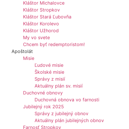
Kláštor Michalovce
Kláštor Stropkov
Kláštor Stará Ľubovňa
Kláštor Korolevo
Kláštor Užhorod
My vo svete
Chcem byť redemptoristom!
Apoštolát
Misie
Ľudové misie
Školské misie
Správy z misií
Aktuálny plán sv. misií
Duchovné obnovy
Duchovná obnova vo farnosti
Jubilejný rok 2025
Správy z jubilejný obnov
Aktuálny plán jubilejných obnov
Farnosť Stropkov