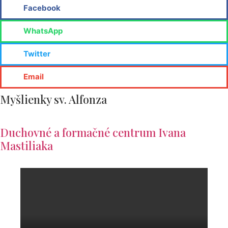
Facebook
WhatsApp
Twitter
Email
Myšlienky sv. Alfonza
Duchovné a formačné centrum Ivana
Mastiliaka