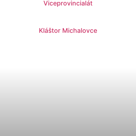
Viceprovincialát
Kláštor Michalovce