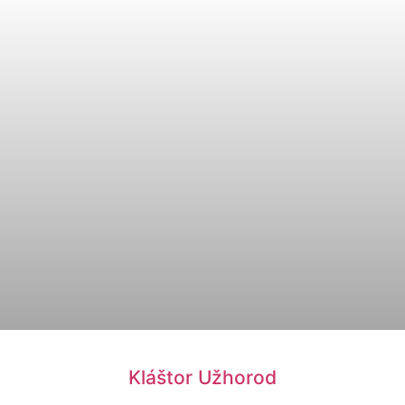
Kláštor Užhorod