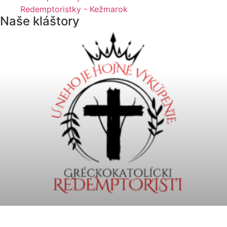
Redemptoristky - Kežmarok
Naše kláštory