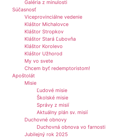
Galéria z minulosti
Súčasnosť
Viceprovinciálne vedenie
Kláštor Michalovce
Kláštor Stropkov
Kláštor Stará Ľubovňa
Kláštor Korolevo
Kláštor Užhorod
My vo svete
Chcem byť redemptoristom!
Apoštolát
Misie
Ľudové misie
Školské misie
Správy z misií
Aktuálny plán sv. misií
Duchovné obnovy
Duchovná obnova vo farnosti
Jubilejný rok 2025