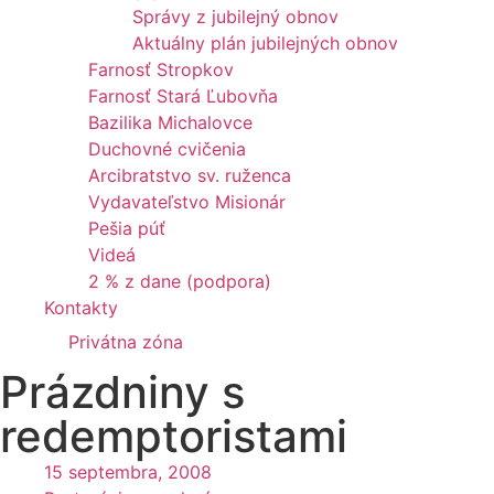
Správy z jubilejný obnov
Aktuálny plán jubilejných obnov
Farnosť Stropkov
Farnosť Stará Ľubovňa
Bazilika Michalovce
Duchovné cvičenia
Arcibratstvo sv. ruženca
Vydavateľstvo Misionár
Pešia púť
Videá
2 % z dane (podpora)
Kontakty
Privátna zóna
Prázdniny s
redemptoristami
15 septembra, 2008