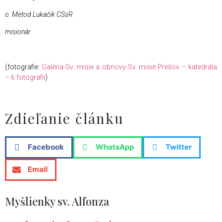
o. Metod Lukačik CSsR
misionár
(fotografie:
Galéria-Sv. misie a obnovy-Sv. misie Prešov – katedrála
– 6 fotografií
)
Zdieľanie článku
Facebook
WhatsApp
Twitter
Email
Myšlienky sv. Alfonza