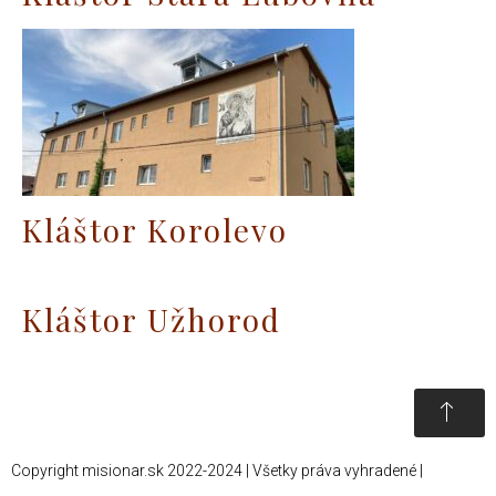
Kláštor Korolevo
Kláštor Užhorod
Copyright misionar.sk 2022-2024 | Všetky práva vyhradené |
Informácie o spracovaní údajov (GDPR)