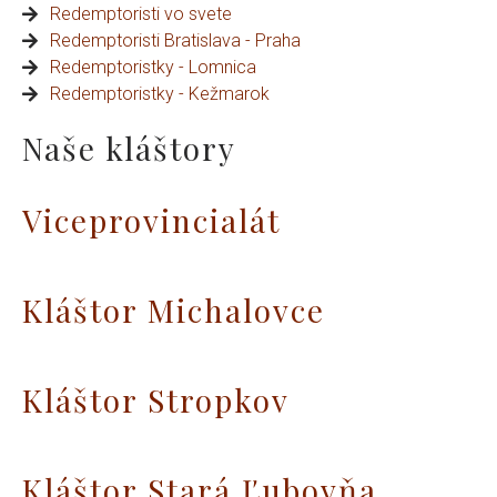
Redemptoristi vo svete
Redemptoristi Bratislava - Praha
Redemptoristky - Lomnica
Redemptoristky - Kežmarok
Naše kláštory
Viceprovincialát
Kláštor Michalovce
Kláštor Stropkov
Kláštor Stará Ľubovňa