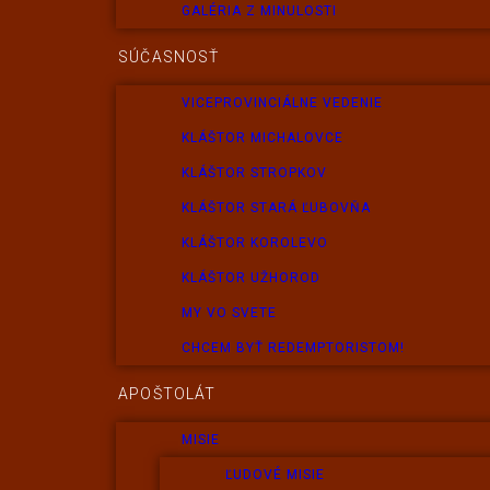
GALÉRIA Z MINULOSTI
SÚČASNOSŤ
VICEPROVINCIÁLNE VEDENIE
KLÁŠTOR MICHALOVCE
KLÁŠTOR STROPKOV
KLÁŠTOR STARÁ ĽUBOVŇA
KLÁŠTOR KOROLEVO
KLÁŠTOR UŽHOROD
MY VO SVETE
CHCEM BYŤ REDEMPTORISTOM!
APOŠTOLÁT
MISIE
ĽUDOVÉ MISIE