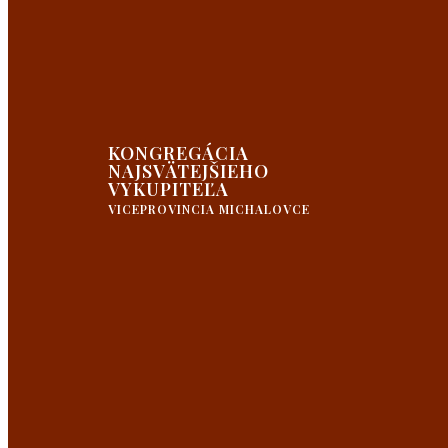
KONGREGÁCIA
NAJSVÄTEJŠIEHO
VYKUPITEĽA
VICEPROVINCIA MICHALOVCE