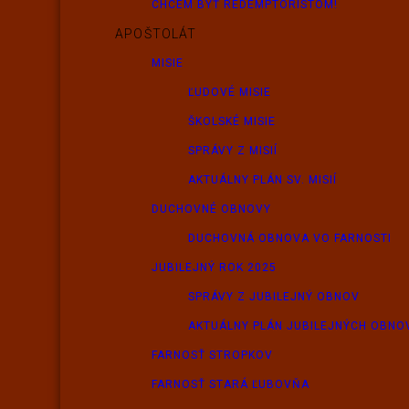
CHCEM BYŤ REDEMPTORISTOM!
APOŠTOLÁT
MISIE
ĽUDOVÉ MISIE
ŠKOLSKÉ MISIE
SPRÁVY Z MISIÍ
AKTUÁLNY PLÁN SV. MISIÍ
DUCHOVNÉ OBNOVY
DUCHOVNÁ OBNOVA VO FARNOSTI
JUBILEJNÝ ROK 2025
SPRÁVY Z JUBILEJNÝ OBNOV
AKTUÁLNY PLÁN JUBILEJNÝCH OBNO
FARNOSŤ STROPKOV
FARNOSŤ STARÁ ĽUBOVŇA