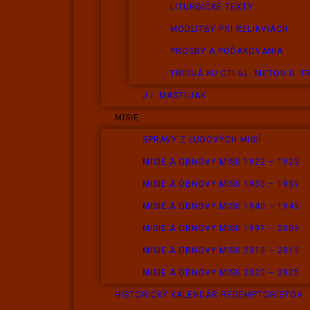
LITURGICKÉ TEXTY
MODLITBY PRI RELIKVIÁCH
PROSBY A POĎAKOVANIA
TRÍDUÁ KU CTI BL. METOD D. 
J.I. MASTILIAK
MISIE
SPRÁVY Z ĽUDOVÝCH MISIÍ
MISIE A OBNOVY MISIÍ 1922 – 1929
MISIE A OBNOVY MISIÍ 1930 – 1939
MISIE A OBNOVY MISIÍ 1940 – 1949
MISIE A OBNOVY MISIÍ 1997 – 2009
MISIE A OBNOVY MISIÍ 2010 – 2019
MISIE A OBNOVY MISIÍ 2020 – 2025
HISTORICKÝ KALENDÁR REDEMPTORISTOV