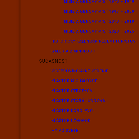
MISIE A OBNOVY MISIÍ 1940 – 1949
MISIE A OBNOVY MISIÍ 1997 – 2009
MISIE A OBNOVY MISIÍ 2010 – 2019
MISIE A OBNOVY MISIÍ 2020 – 2025
HISTORICKÝ KALENDÁR REDEMPTORISTOV
GALÉRIA Z MINULOSTI
SÚČASNOSŤ
VICEPROVINCIÁLNE VEDENIE
KLÁŠTOR MICHALOVCE
KLÁŠTOR STROPKOV
KLÁŠTOR STARÁ ĽUBOVŇA
KLÁŠTOR KOROLEVO
KLÁŠTOR UŽHOROD
MY VO SVETE