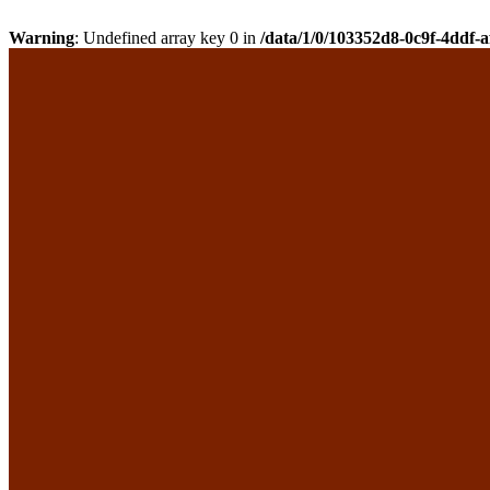
Warning
: Undefined array key 0 in
/data/1/0/103352d8-0c9f-4ddf-