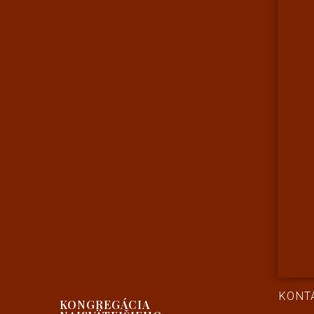
KONT
KONGREGÁCIA