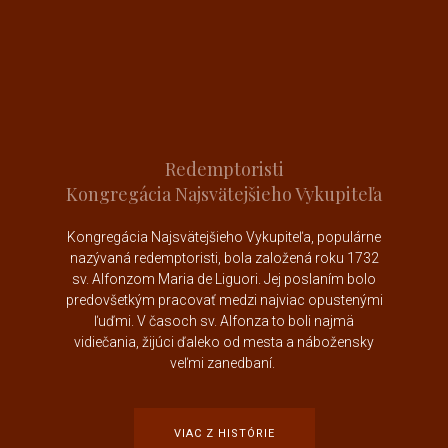
Redemptoristi
Kongregácia Najsvätejšieho Vykupiteľa
Kongregácia Najsvätejšieho Vykupiteľa, populárne
nazývaná redemptoristi, bola založená roku 1732
sv. Alfonzom Maria de Liguori
. Jej poslaním bolo
predovšetkým pracovať medzi najviac opustenými
ľuďmi. V časoch sv. Alfonza to boli najmä
vidiečania, žijúci ďaleko od mesta a nábožensky
veľmi zanedbaní.
VIAC Z HISTÓRIE