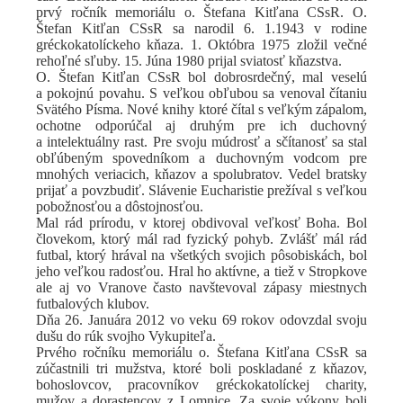
prvý ročník memoriálu o. Štefana Kitľana CSsR. O.
Štefan Kitľan CSsR sa narodil 6. 1.1943 v rodine
gréckokatolíckeho kňaza. 1. Októbra 1975 zložil večné
rehoľné sľuby. 15. Júna 1980 prijal sviatosť kňazstva.
O. Štefan Kitľan CSsR bol dobrosrdečný, mal veselú
a pokojnú povahu. S veľkou obľubou sa venoval
čítaniu
Svätého Písma. Nové knihy ktoré čítal s veľkým zápalom,
ochotne odporúčal aj druhým pre ich duchovný
a intelektuálny rast. Pre svoju múdrosť a sčítanosť sa stal
obľúbeným spovedníkom a duchovným vodcom pre
mnohých veriacich, kňazov a spolubratov. Vedel bratsky
prijať a povzbudiť. Slávenie Eucharistie prežíval s veľkou
pobožnosťou a dôstojnosťou.
Mal rád prírodu, v ktorej obdivoval veľkosť Boha. Bol
človekom, ktorý mál rad fyzický pohyb. Zvlášť mál rád
futbal, ktorý hrával na všetkých svojich pôsobiskách, bol
jeho veľkou radosťou. Hral ho aktívne, a tiež v Stropkove
ale aj vo Vranove často navštevoval zápasy miestnych
futbalových klubov.
Dňa 26. Januára 2012 vo veku 69 rokov odovzdal svoju
dušu do rúk svojho Vykupiteľa.
Prvého ročníku memoriálu o. Štefana Kitľana CSsR sa
zúčastnili tri mužstva, ktoré boli poskladané z kňazov,
bohoslovcov, pracovníkov gréckokatolíckej charity,
mužov a dorastencov z Lomnice.
Za svoje výkony boli