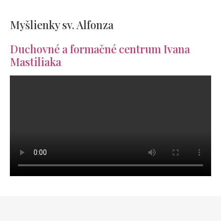
Myšlienky sv. Alfonza
Duchovné a formačné centrum Ivana
Mastiliaka