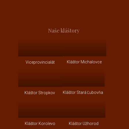
Naše kláštory
Kláštor Michalovce
Viceprovincialát
Kláštor Stará Ľubovňa
Kláštor Stropkov
Kláštor Korolevo
Kláštor Užhorod