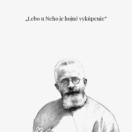
„Lebo u Neho je hojné vykúpenie“