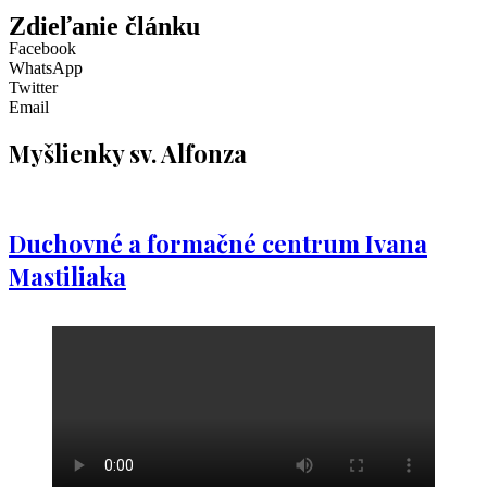
Zdieľanie článku
Facebook
WhatsApp
Twitter
Email
Myšlienky sv. Alfonza
Duchovné a formačné centrum Ivana
Mastiliaka