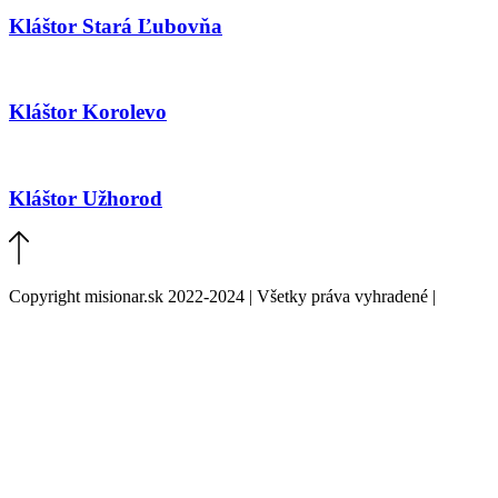
Kláštor Stará Ľubovňa
Kláštor Korolevo
Kláštor Užhorod
Copyright misionar.sk 2022-2024 | Všetky práva vyhradené |
Informácie o spracovaní údajov (GDPR)