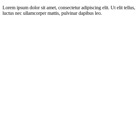
Lorem ipsum dolor sit amet, consectetur adipiscing elit. Ut elit tellus,
luctus nec ullamcorper mattis, pulvinar dapibus leo.