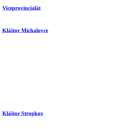
Viceprovincialát
Kláštor Michalovce
Kláštor Stropkov