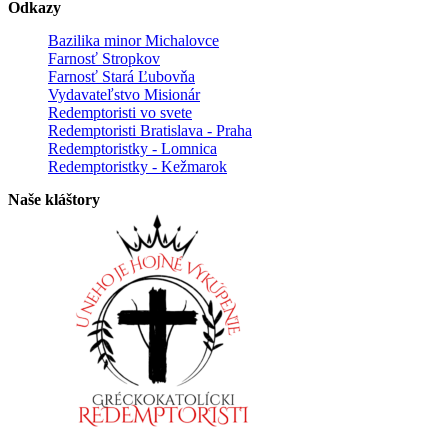
Odkazy
Bazilika minor Michalovce
Farnosť Stropkov
Farnosť Stará Ľubovňa
Vydavateľstvo Misionár
Redemptoristi vo svete
Redemptoristi Bratislava - Praha
Redemptoristky - Lomnica
Redemptoristky - Kežmarok
Naše kláštory