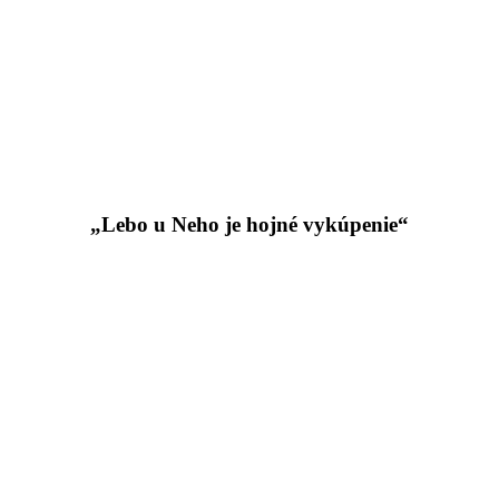
„Lebo u Neho je hojné vykúpenie“