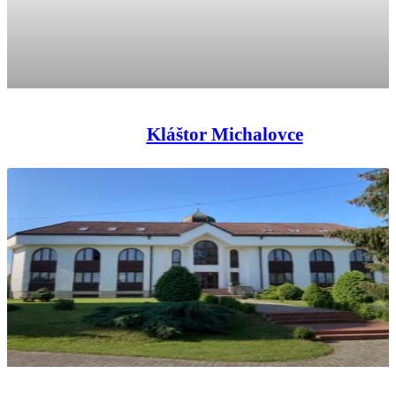
Kláštor Michalovce