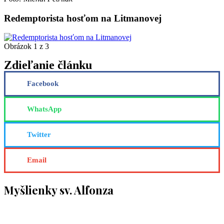
Redemptorista hosťom na Litmanovej
Obrázok 1 z 3
Zdieľanie článku
Facebook
WhatsApp
Twitter
Email
Myšlienky sv. Alfonza