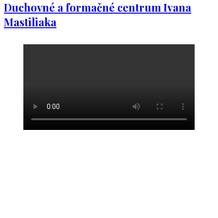
Duchovné a formačné centrum Ivana
Mastiliaka