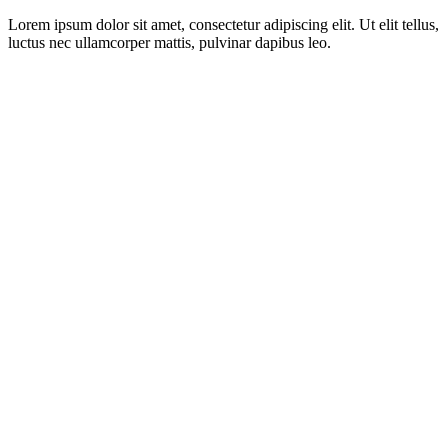
Lorem ipsum dolor sit amet, consectetur adipiscing elit. Ut elit tellus,
luctus nec ullamcorper mattis, pulvinar dapibus leo.