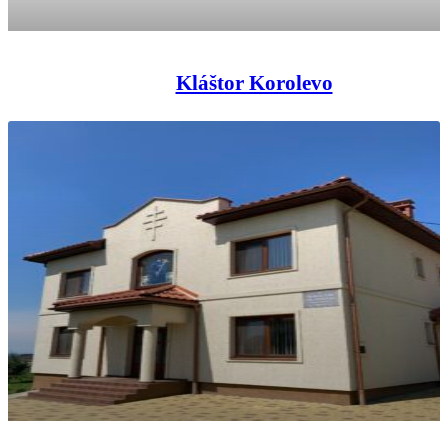
Kláštor Korolevo