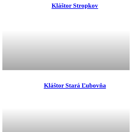
Kláštor Stropkov
Kláštor Stará Ľubovňa