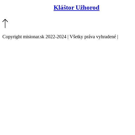
Kláštor Užhorod
Copyright misionar.sk 2022-2024 | Všetky práva vyhradené |
Informácie o spracovaní údajov (GDPR)