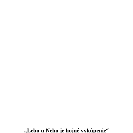
„Lebo u Neho je hojné vykúpenie“