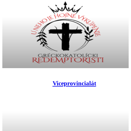
Viceprovincialát