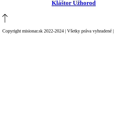
Kláštor Užhorod
Copyright misionar.sk 2022-2024 | Všetky práva vyhradené |
Informácie o spracovaní údajov (GDPR)