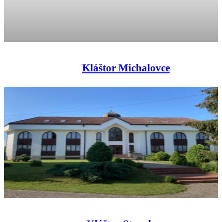
Kláštor Michalovce