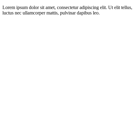
Lorem ipsum dolor sit amet, consectetur adipiscing elit. Ut elit tellus,
luctus nec ullamcorper mattis, pulvinar dapibus leo.