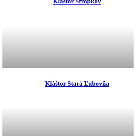
Kláštor Stropkov
Kláštor Stará Ľubovňa