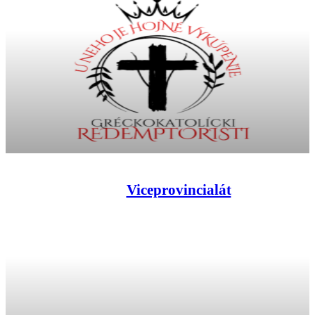
Viceprovincialát