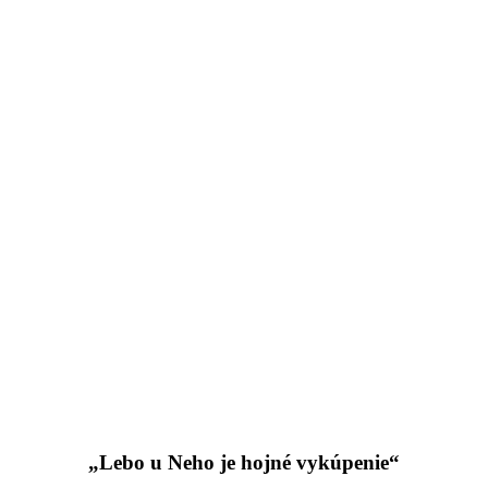
„Lebo u Neho je hojné vykúpenie“