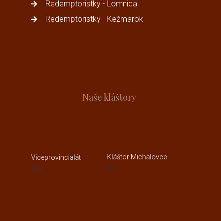
Redemptoristky - Lomnica
Redemptoristky - Kežmarok
Naše kláštory
Kláštor Michalovce
Viceprovincialát