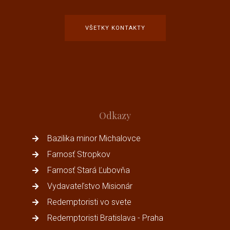
VŠETKY KONTAKTY
Odkazy
Bazilika minor Michalovce
Farnosť Stropkov
Farnosť Stará Ľubovňa
Vydavateľstvo Misionár
Redemptoristi vo svete
Redemptoristi Bratislava - Praha