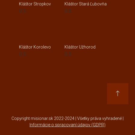
Kláštor Stará Ľubovňa
Kláštor Stropkov
Kláštor Korolevo
Kláštor Užhorod
Copyright misionar.sk 2022-2024 | Všetky práva vyhradené |
Informácie o spracovaní údajov (GDPR)