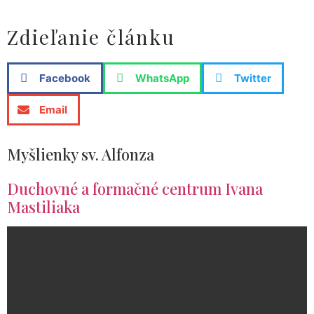
Zdieľanie článku
Facebook
WhatsApp
Twitter
Email
Myšlienky sv. Alfonza
Duchovné a formačné centrum Ivana
Mastiliaka