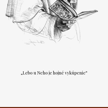
„Lebo u Neho je hojné vykúpenie“