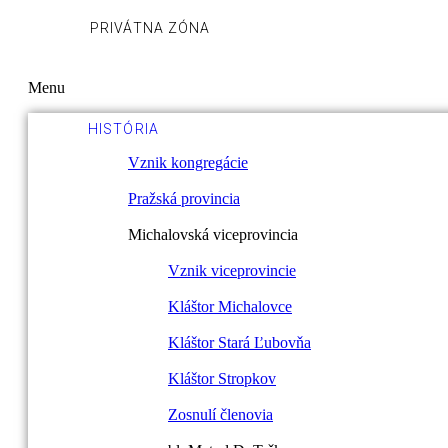
PRIVÁTNA ZÓNA
Menu
HISTÓRIA
Vznik kongregácie
Pražská provincia
Michalovská viceprovincia
Vznik viceprovincie
Kláštor Michalovce
Kláštor Stará Ľubovňa
Kláštor Stropkov
Zosnulí členovia