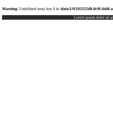
Warning
: Undefined array key 0 in
/data/1/0/103352d8-0c9f-4ddf-
Lorem ipsum dolor sit ame