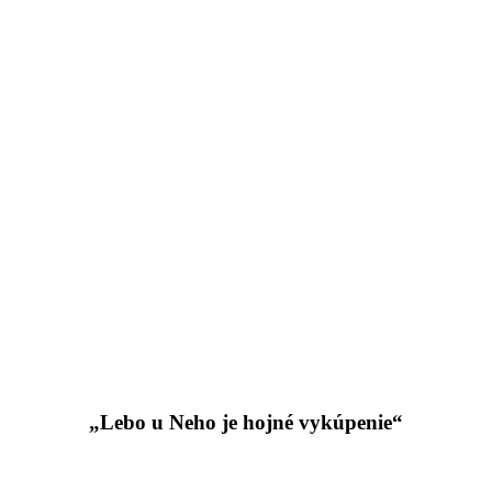
„Lebo u Neho je hojné vykúpenie“