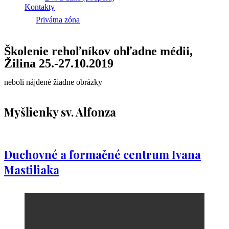
Kontakty
Privátna zóna
Školenie rehoľníkov ohľadne médii,
Žilina 25.-27.10.2019
neboli nájdené žiadne obrázky
Myšlienky sv. Alfonza
Duchovné a formačné centrum Ivana
Mastiliaka