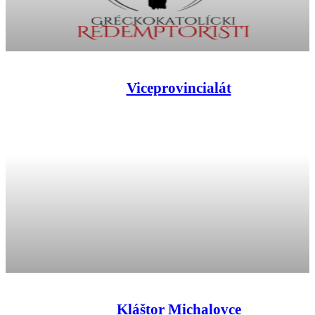
Viceprovincialát
Kláštor Michalovce