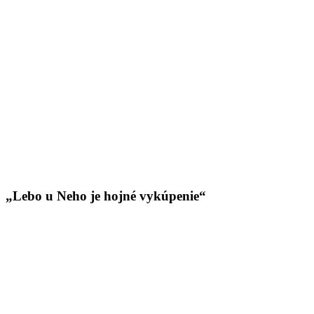
„Lebo u Neho je hojné vykúpenie“