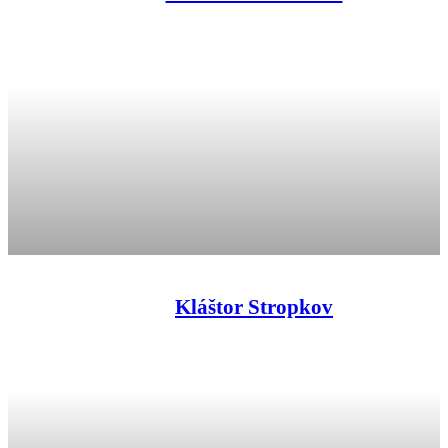
Kláštor Stropkov