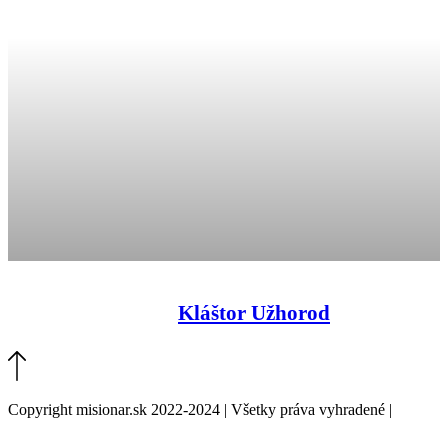
Kláštor Užhorod
Copyright misionar.sk 2022-2024 | Všetky práva vyhradené |
Informácie o spracovaní údajov (GDPR)