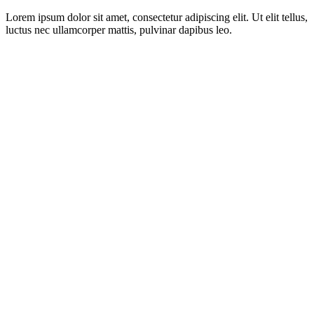
Lorem ipsum dolor sit amet, consectetur adipiscing elit. Ut elit tellus,
luctus nec ullamcorper mattis, pulvinar dapibus leo.