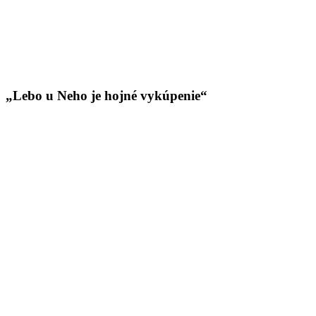
„Lebo u Neho je hojné vykúpenie“