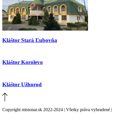
Kláštor Stará Ľubovňa
Kláštor Korolevo
Kláštor Užhorod
Copyright misionar.sk 2022-2024 | Všetky práva vyhradené |
Informácie o spracovaní údajov (GDPR)