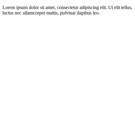
Lorem ipsum dolor sit amet, consectetur adipiscing elit. Ut elit tellus,
luctus nec ullamcorper mattis, pulvinar dapibus leo.