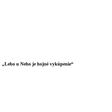
„Lebo u Neho je hojné vykúpenie“