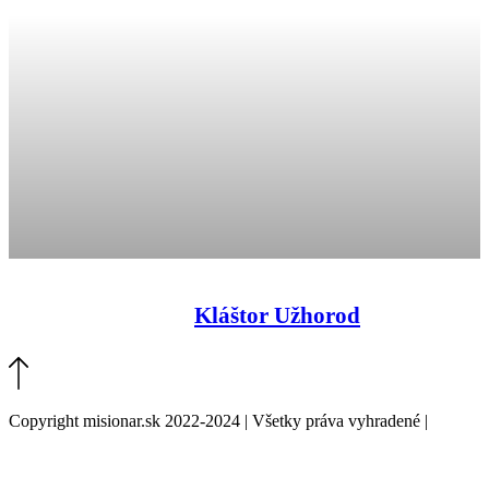
Kláštor Užhorod
Copyright misionar.sk 2022-2024 | Všetky práva vyhradené |
Informácie o spracovaní údajov (GDPR)