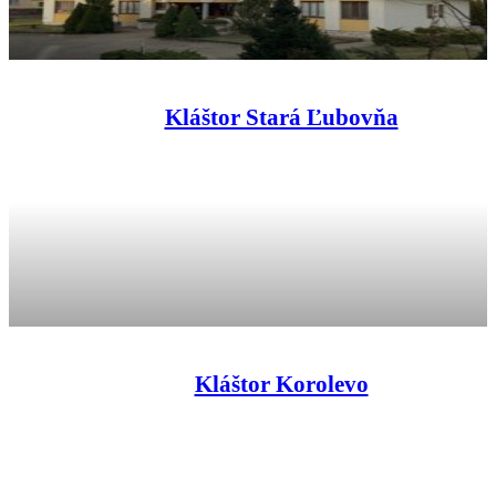
Kláštor Stará Ľubovňa
Kláštor Korolevo