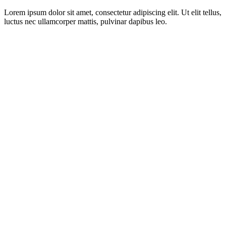
Lorem ipsum dolor sit amet, consectetur adipiscing elit. Ut elit tellus,
luctus nec ullamcorper mattis, pulvinar dapibus leo.