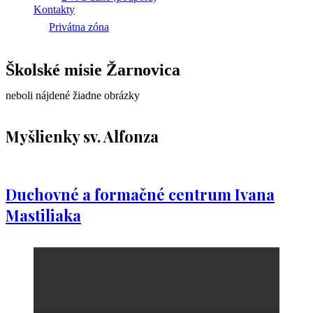
Kontakty
Privátna zóna
Školské misie Žarnovica
neboli nájdené žiadne obrázky
Myšlienky sv. Alfonza
Duchovné a formačné centrum Ivana
Mastiliaka