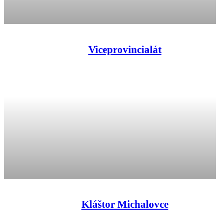
Viceprovincialát
Kláštor Michalovce