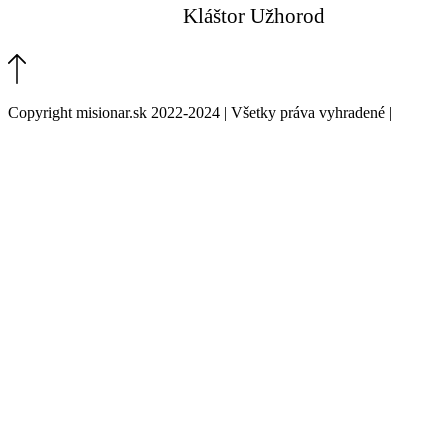
Kláštor Užhorod
Copyright misionar.sk 2022-2024 | Všetky práva vyhradené |
Informácie o spracovaní údajov (GDPR)