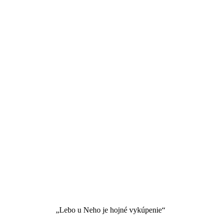
„Lebo u Neho je hojné vykúpenie“