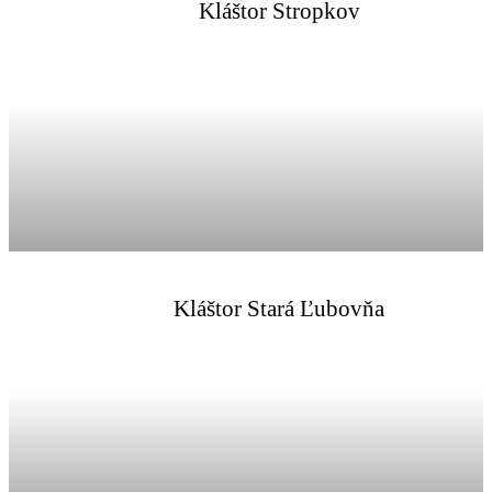
Kláštor Stropkov
Kláštor Stará Ľubovňa