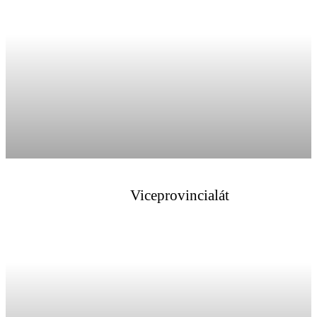
Viceprovincialát