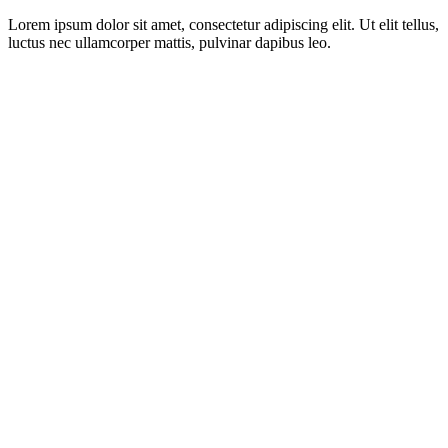
Lorem ipsum dolor sit amet, consectetur adipiscing elit. Ut elit tellus,
luctus nec ullamcorper mattis, pulvinar dapibus leo.