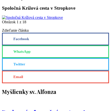
Spoločná Krížová cesta v Stropkove
Obrázok 1 z 18
Zdieľanie článku
Facebook
WhatsApp
Twitter
Email
Myšlienky sv. Alfonza