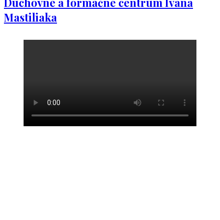
Duchovné a formačné centrum Ivana
Mastiliaka