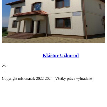
Kláštor Užhorod
Copyright misionar.sk 2022-2024 | Všetky práva vyhradené |
Informácie o spracovaní údajov (GDPR)