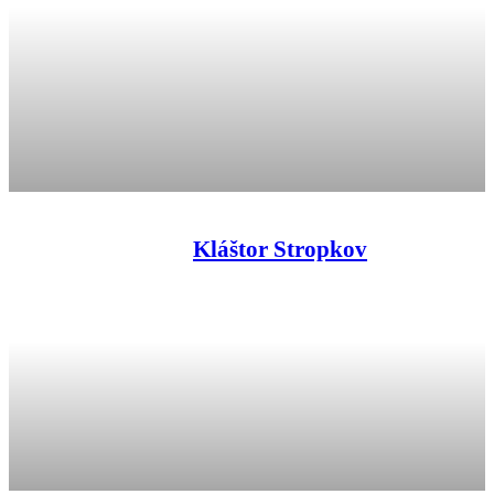
Kláštor Stropkov