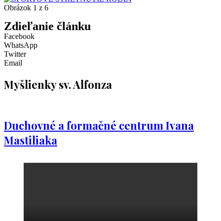
Obrázok 1 z 6
Zdieľanie článku
Facebook
WhatsApp
Twitter
Email
Myšlienky sv. Alfonza
Duchovné a formačné centrum Ivana
Mastiliaka