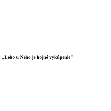
„Lebo u Neho je hojné vykúpenie“