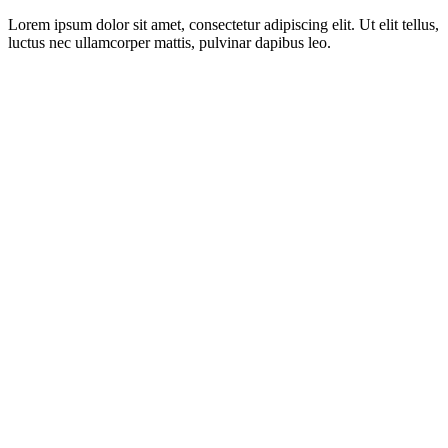
Lorem ipsum dolor sit amet, consectetur adipiscing elit. Ut elit tellus,
luctus nec ullamcorper mattis, pulvinar dapibus leo.