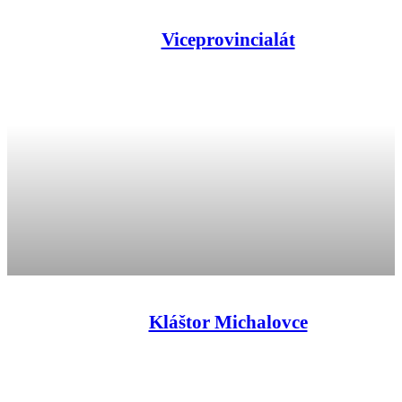
Viceprovincialát
Kláštor Michalovce