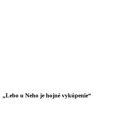
„Lebo u Neho je hojné vykúpenie“