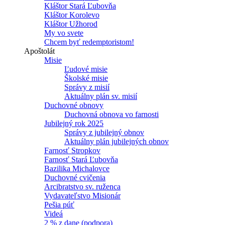
Kláštor Stará Ľubovňa
Kláštor Korolevo
Kláštor Užhorod
My vo svete
Chcem byť redemptoristom!
Apoštolát
Misie
Ľudové misie
Školské misie
Správy z misií
Aktuálny plán sv. misií
Duchovné obnovy
Duchovná obnova vo farnosti
Jubilejný rok 2025
Správy z jubilejný obnov
Aktuálny plán jubilejných obnov
Farnosť Stropkov
Farnosť Stará Ľubovňa
Bazilika Michalovce
Duchovné cvičenia
Arcibratstvo sv. ruženca
Vydavateľstvo Misionár
Pešia púť
Videá
2 % z dane (podpora)