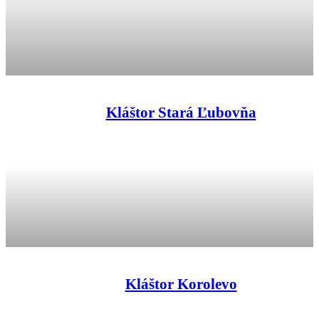
Kláštor Stará Ľubovňa
Kláštor Korolevo