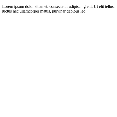
Lorem ipsum dolor sit amet, consectetur adipiscing elit. Ut elit tellus,
luctus nec ullamcorper mattis, pulvinar dapibus leo.