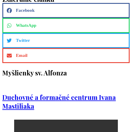
Facebook
WhatsApp
Twitter
Email
Myšlienky sv. Alfonza
Duchovné a formačné centrum Ivana
Mastiliaka