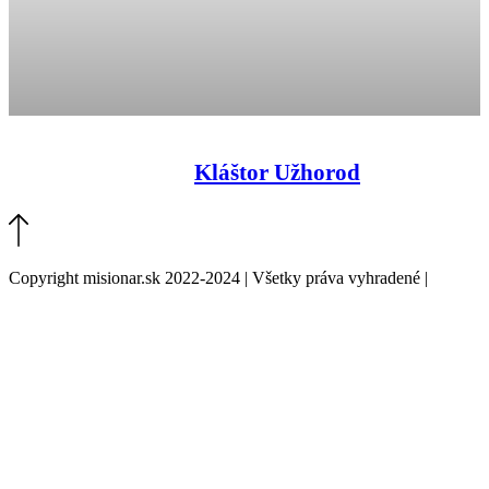
Kláštor Užhorod
Copyright misionar.sk 2022-2024 | Všetky práva vyhradené |
Informácie o spracovaní údajov (GDPR)