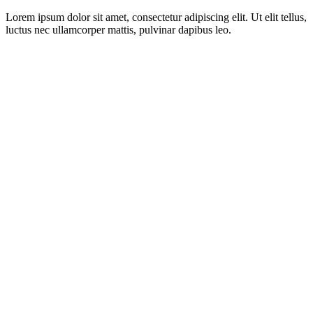
Lorem ipsum dolor sit amet, consectetur adipiscing elit. Ut elit tellus,
luctus nec ullamcorper mattis, pulvinar dapibus leo.