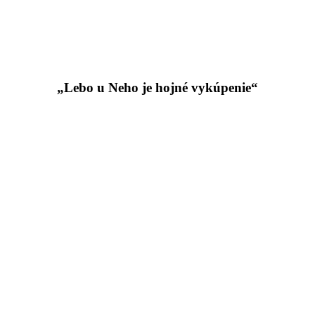
„Lebo u Neho je hojné vykúpenie“