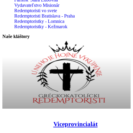
Vydavateľstvo Misionár
Redemptoristi vo svete
Redemptoristi Bratislava - Praha
Redemptoristky - Lomnica
Redemptoristky - Kežmarok
Naše kláštory
Viceprovincialát