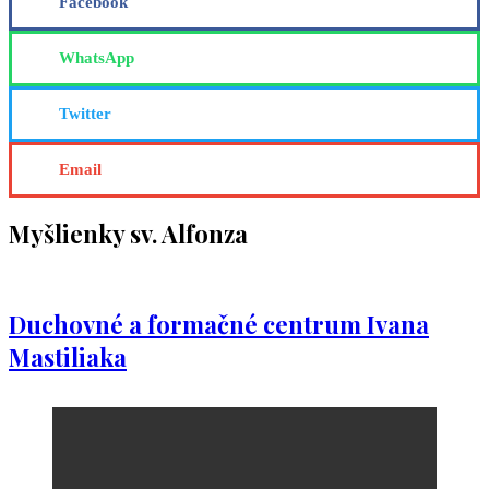
Email
Myšlienky sv. Alfonza
Duchovné a formačné centrum Ivana
Mastiliaka