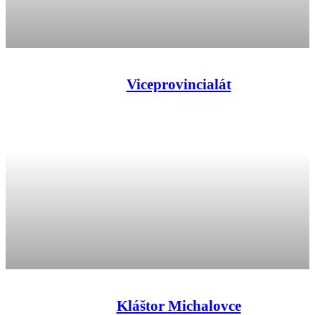
Viceprovincialát
Kláštor Michalovce