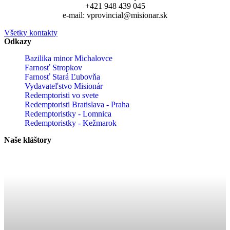
Bazilika minor Michalovce
Farnosť Stropkov
Farnosť Stará Ľubovňa
Vydavateľstvo Misionár
Redemptoristi vo svete
Redemptoristi Bratislava - Praha
Redemptoristky - Lomnica
Redemptoristky - Kežmarok
Naše kláštory