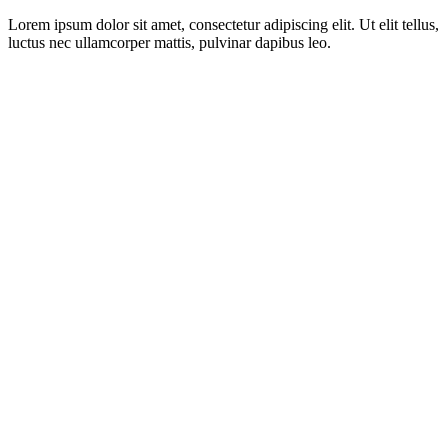
Lorem ipsum dolor sit amet, consectetur adipiscing elit. Ut elit tellus,
luctus nec ullamcorper mattis, pulvinar dapibus leo.