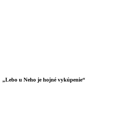
„Lebo u Neho je hojné vykúpenie“