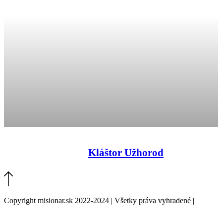
Kláštor Užhorod
Copyright misionar.sk 2022-2024 | Všetky práva vyhradené |
Informácie o spracovaní údajov (GDPR)