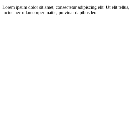
Lorem ipsum dolor sit amet, consectetur adipiscing elit. Ut elit tellus,
luctus nec ullamcorper mattis, pulvinar dapibus leo.