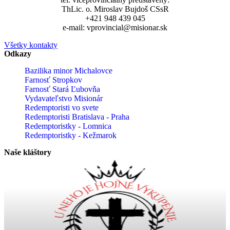
ThLic. o. Miroslav Bujdoš CSsR
+421 948 439 045
e-mail: vprovincial@misionar.sk
Všetky kontakty
Odkazy
Bazilika minor Michalovce
Farnosť Stropkov
Farnosť Stará Ľubovňa
Vydavateľstvo Misionár
Redemptoristi vo svete
Redemptoristi Bratislava - Praha
Redemptoristky - Lomnica
Redemptoristky - Kežmarok
Naše kláštory