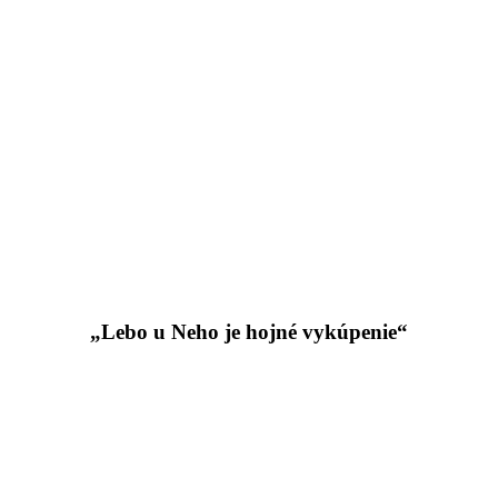
„Lebo u Neho je hojné vykúpenie“