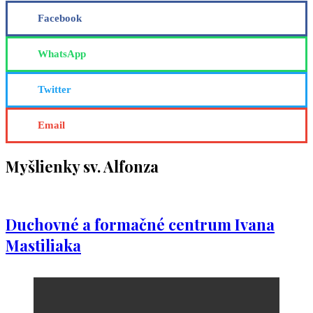
Facebook
WhatsApp
Twitter
Email
Myšlienky sv. Alfonza
Duchovné a formačné centrum Ivana
Mastiliaka