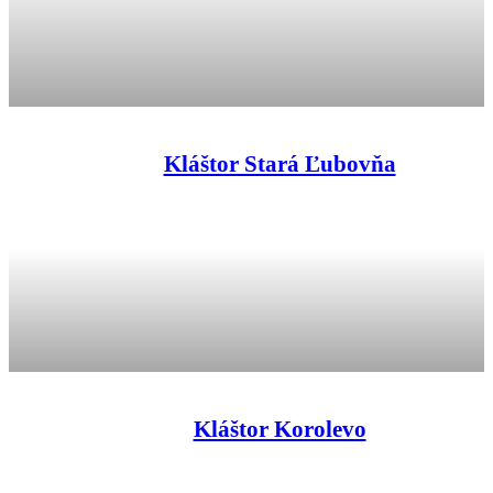
Kláštor Stará Ľubovňa
Kláštor Korolevo