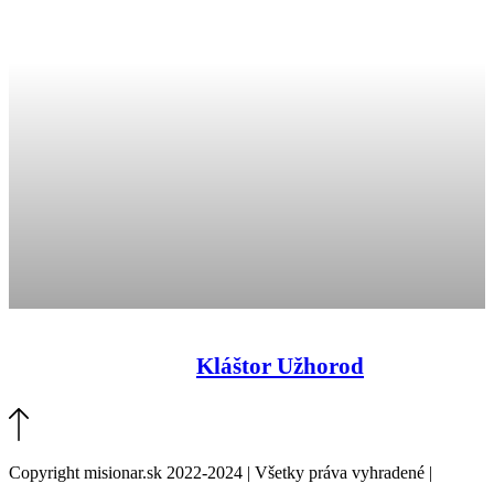
Kláštor Užhorod
Copyright misionar.sk 2022-2024 | Všetky práva vyhradené |
Informácie o spracovaní údajov (GDPR)