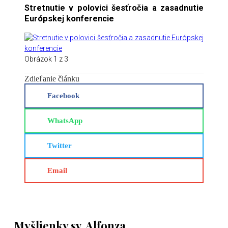
Stretnutie v polovici šesťročia a zasadnutie
Európskej konferencie
Obrázok 1 z 3
Zdieľanie článku
Facebook
WhatsApp
Twitter
Email
Myšlienky sv. Alfonza