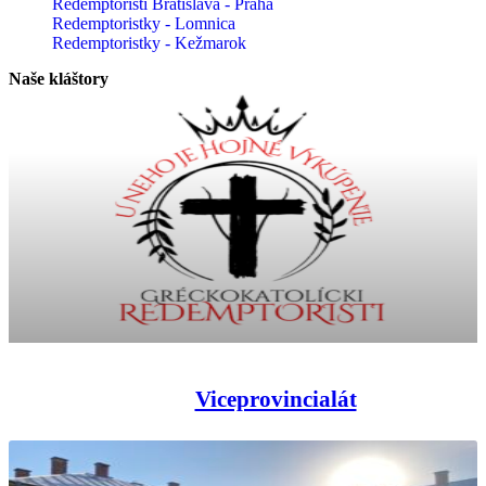
Redemptoristi Bratislava - Praha
Redemptoristky - Lomnica
Redemptoristky - Kežmarok
Naše kláštory
Viceprovincialát