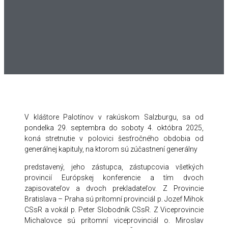
V
kláštore Palotínov v rakúskom Salzburgu, sa od
pondelka 29. septembra do soboty 4. októbra 2025,
koná stretnutie v polovici šesťročného obdobia od
generálnej kapituly, na ktorom sú zúčastnení generálny
predstavený, jeho zástupca, zástupcovia všetkých
provincií Európskej konferencie a tím dvoch
zapisovateľov a dvoch prekladateľov. Z Provincie
Bratislava – Praha sú prítomní provinciál p. Jozef Mihok
CSsR a vokál p. Peter Slobodník CSsR. Z Viceprovincie
Michalovce sú prítomní viceprovinciál o. Miroslav