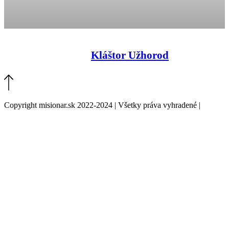
Kláštor Užhorod
Copyright misionar.sk 2022-2024 | Všetky práva vyhradené |
Informácie o spracovaní údajov (GDPR)