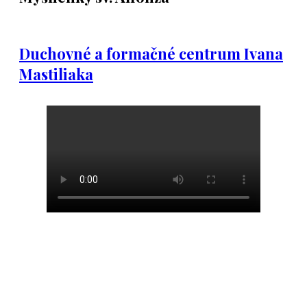
Duchovné a formačné centrum Ivana
Mastiliaka