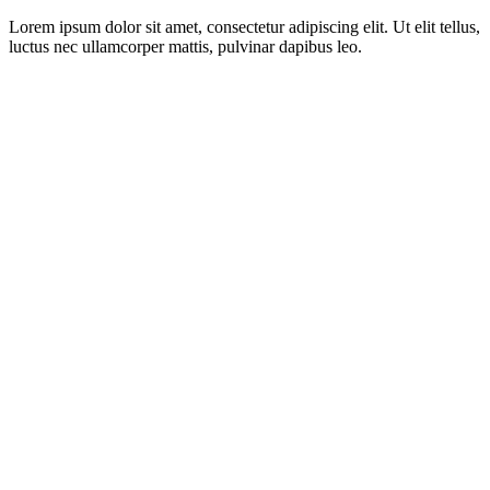
Lorem ipsum dolor sit amet, consectetur adipiscing elit. Ut elit tellus,
luctus nec ullamcorper mattis, pulvinar dapibus leo.