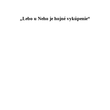
„Lebo u Neho je hojné vykúpenie“