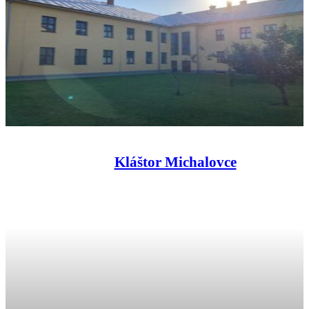
Kláštor Michalovce