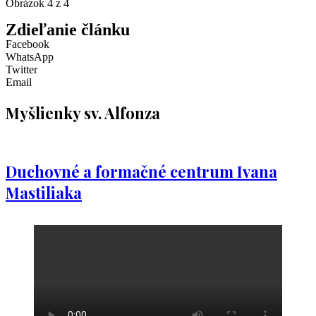
Obrázok 4 z 4
Zdieľanie článku
Facebook
WhatsApp
Twitter
Email
Myšlienky sv. Alfonza
Duchovné a formačné centrum Ivana
Mastiliaka