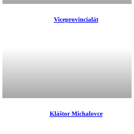
Viceprovincialát
Kláštor Michalovce