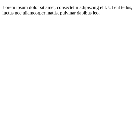
Lorem ipsum dolor sit amet, consectetur adipiscing elit. Ut elit tellus,
luctus nec ullamcorper mattis, pulvinar dapibus leo.