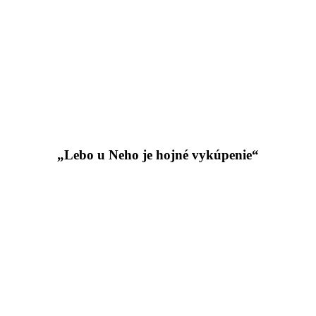
„Lebo u Neho je hojné vykúpenie“