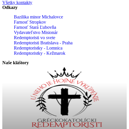
Všetky kontakty
Odkazy
Bazilika minor Michalovce
Farnosť Stropkov
Farnosť Stará Ľubovňa
Vydavateľstvo Misionár
Redemptoristi vo svete
Redemptoristi Bratislava - Praha
Redemptoristky - Lomnica
Redemptoristky - Kežmarok
Naše kláštory