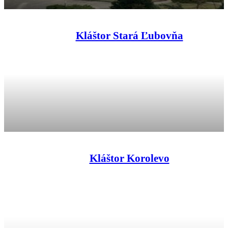
Kláštor Stará Ľubovňa
Kláštor Korolevo