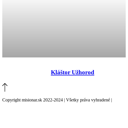
Kláštor Užhorod
Copyright misionar.sk 2022-2024 | Všetky práva vyhradené |
Informácie o spracovaní údajov (GDPR)