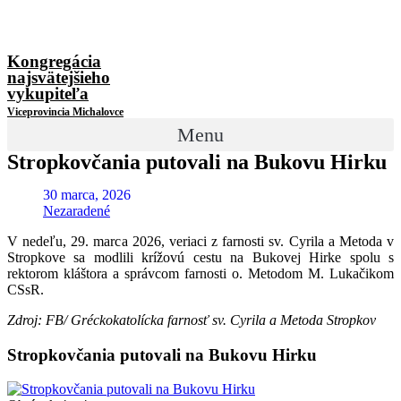
Kongregácia
najsvätejšieho
vykupiteľa
Viceprovincia Michalovce
Menu
Stropkovčania putovali na Bukovu Hirku
30 marca, 2026
Nezaradené
V nedeľu, 29. marca 2026, veriaci z farnosti sv. Cyrila a Metoda v
Stropkove sa modlili krížovú cestu na Bukovej Hirke spolu s
rektorom kláštora a správcom farnosti o. Metodom M. Lukačikom
CSsR.
Zdroj: FB/ Gréckokatolícka farnosť sv. Cyrila a Metoda Stropkov
Stropkovčania putovali na Bukovu Hirku