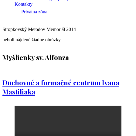
Kontakty
Privátna zóna
Stropkovský Metodov Memoriál 2014
neboli nájdené žiadne obrázky
Myšlienky sv. Alfonza
Duchovné a formačné centrum Ivana
Mastiliaka