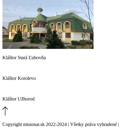
Kláštor Stará Ľubovňa
Kláštor Korolevo
Kláštor Užhorod
Copyright misionar.sk 2022-2024 | Všetky práva vyhradené |
Informácie o spracovaní údajov (GDPR)