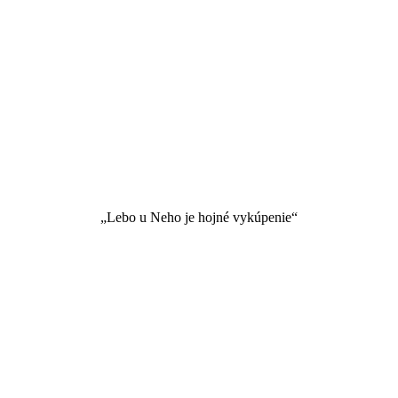
„Lebo u Neho je hojné vykúpenie“