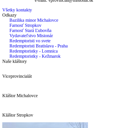
e-mail: vprovincial@misionar.sk
Všetky kontakty
Odkazy
Bazilika minor Michalovce
Farnosť Stropkov
Farnosť Stará Ľubovňa
Vydavateľstvo Misionár
Redemptoristi vo svete
Redemptoristi Bratislava - Praha
Redemptoristky - Lomnica
Redemptoristky - Kežmarok
Naše kláštory
Viceprovincialát
Kláštor Michalovce
Kláštor Stropkov