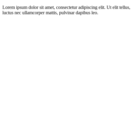
Lorem ipsum dolor sit amet, consectetur adipiscing elit. Ut elit tellus,
luctus nec ullamcorper mattis, pulvinar dapibus leo.