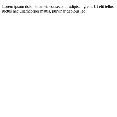
Lorem ipsum dolor sit amet, consectetur adipiscing elit. Ut elit tellus,
luctus nec ullamcorper mattis, pulvinar dapibus leo.