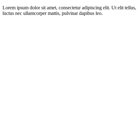
Lorem ipsum dolor sit amet, consectetur adipiscing elit. Ut elit tellus,
luctus nec ullamcorper mattis, pulvinar dapibus leo.