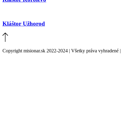
Kláštor Užhorod
Copyright misionar.sk 2022-2024 | Všetky práva vyhradené |
Informácie o spracovaní údajov (GDPR)