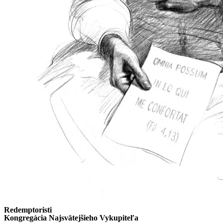
Redemptoristi
Kongregácia Najsvätejšieho Vykupiteľa