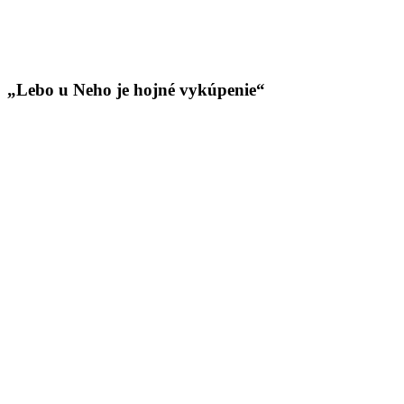
„Lebo u Neho je hojné vykúpenie“