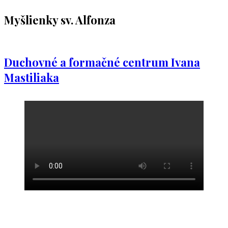
Myšlienky sv. Alfonza
Duchovné a formačné centrum Ivana
Mastiliaka