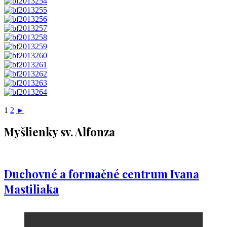
1
2
►
Myšlienky sv. Alfonza
Duchovné a formačné centrum Ivana
Mastiliaka