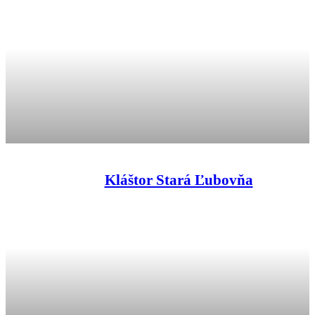
Kláštor Stará Ľubovňa