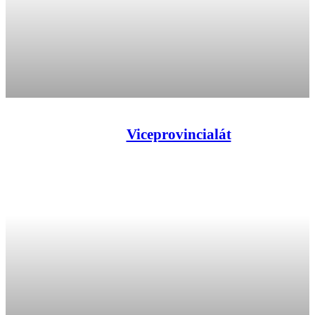
Viceprovincialát