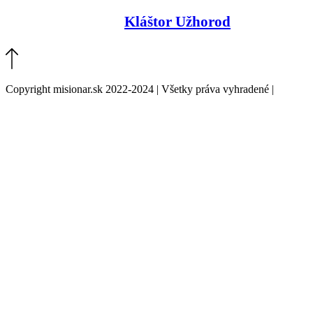
Kláštor Užhorod
Copyright misionar.sk 2022-2024 | Všetky práva vyhradené |
Informácie o spracovaní údajov (GDPR)