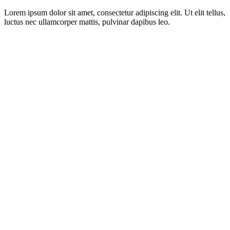
Lorem ipsum dolor sit amet, consectetur adipiscing elit. Ut elit tellus,
luctus nec ullamcorper mattis, pulvinar dapibus leo.