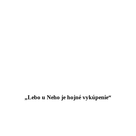
„Lebo u Neho je hojné vykúpenie“