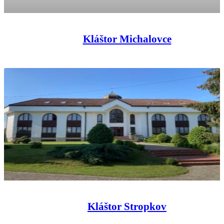
Kláštor Michalovce
Kláštor Stropkov