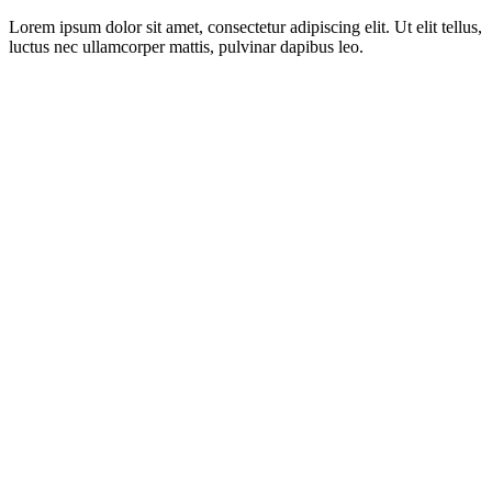
Lorem ipsum dolor sit amet, consectetur adipiscing elit. Ut elit tellus,
luctus nec ullamcorper mattis, pulvinar dapibus leo.