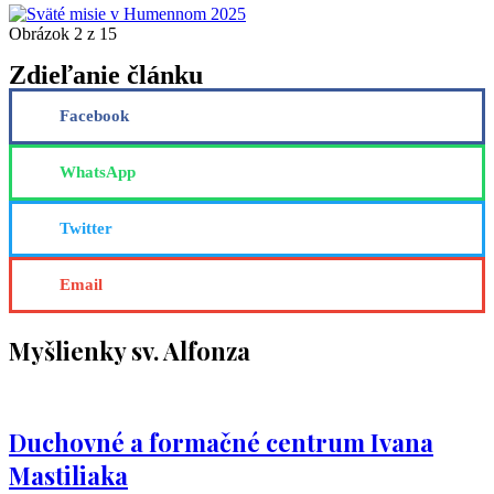
Obrázok 2 z 15
Zdieľanie článku
Facebook
WhatsApp
Twitter
Email
Myšlienky sv. Alfonza
Duchovné a formačné centrum Ivana
Mastiliaka