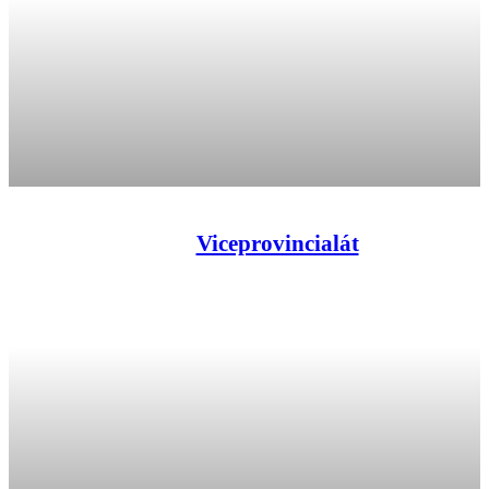
Viceprovincialát