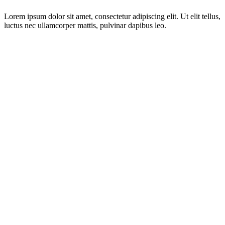
Lorem ipsum dolor sit amet, consectetur adipiscing elit. Ut elit tellus,
luctus nec ullamcorper mattis, pulvinar dapibus leo.