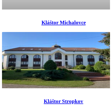
Kláštor Michalovce
Kláštor Stropkov