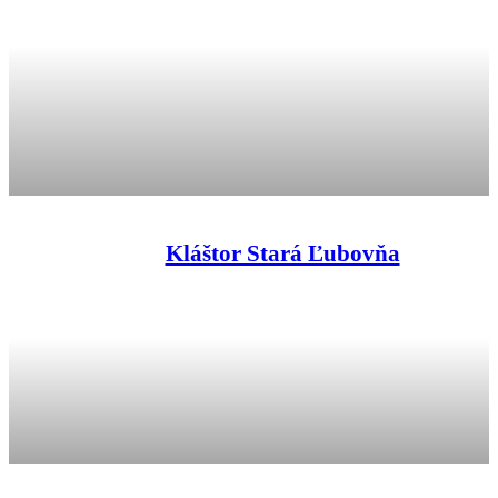
Kláštor Stará Ľubovňa