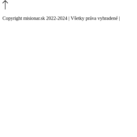
Copyright misionar.sk 2022-2024 | Všetky práva vyhradené |
Informácie o spracovaní údajov (GDPR)