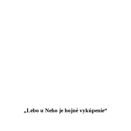
„Lebo u Neho je hojné vykúpenie“