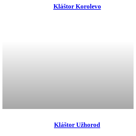
Kláštor Korolevo
Kláštor Užhorod