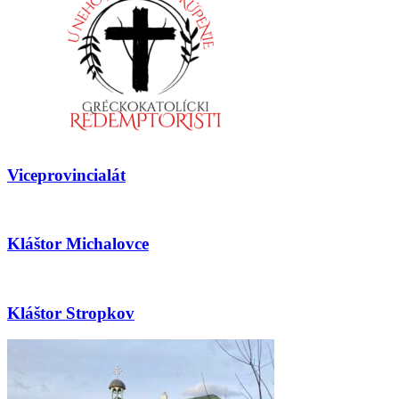
Viceprovincialát
Kláštor Michalovce
Kláštor Stropkov