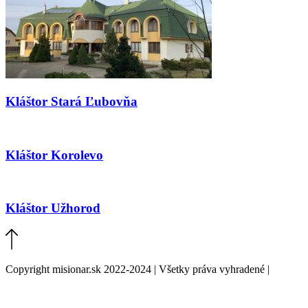
Kláštor Stará Ľubovňa
Kláštor Korolevo
Kláštor Užhorod
Copyright misionar.sk 2022-2024 | Všetky práva vyhradené |
Informácie o spracovaní údajov (GDPR)