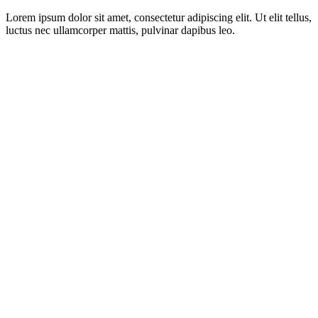
Lorem ipsum dolor sit amet, consectetur adipiscing elit. Ut elit tellus,
luctus nec ullamcorper mattis, pulvinar dapibus leo.