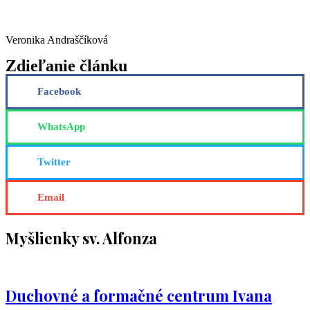
Veronika Andraščíková
Zdieľanie článku
Facebook
WhatsApp
Twitter
Email
Myšlienky sv. Alfonza
Duchovné a formačné centrum Ivana