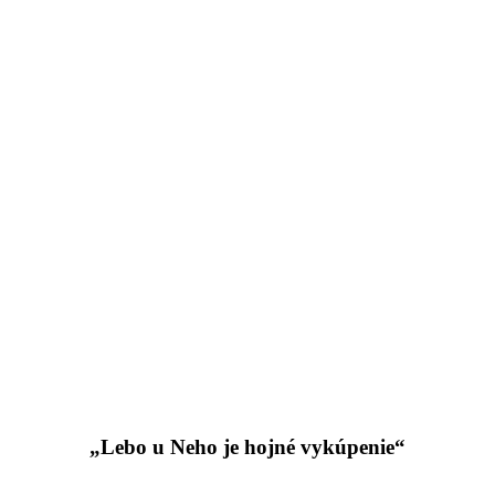
„Lebo u Neho je hojné vykúpenie“