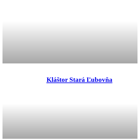
Kláštor Stará Ľubovňa