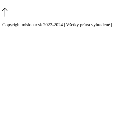
Copyright misionar.sk 2022-2024 | Všetky práva vyhradené |
Informácie o spracovaní údajov (GDPR)