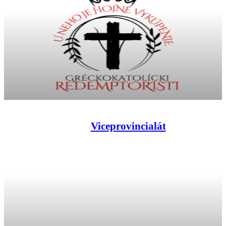
Viceprovincialát