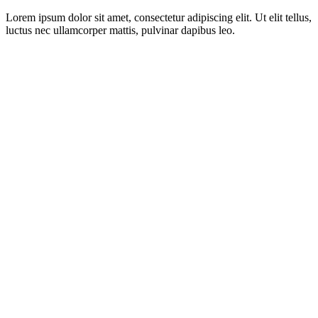
Lorem ipsum dolor sit amet, consectetur adipiscing elit. Ut elit tellus,
luctus nec ullamcorper mattis, pulvinar dapibus leo.