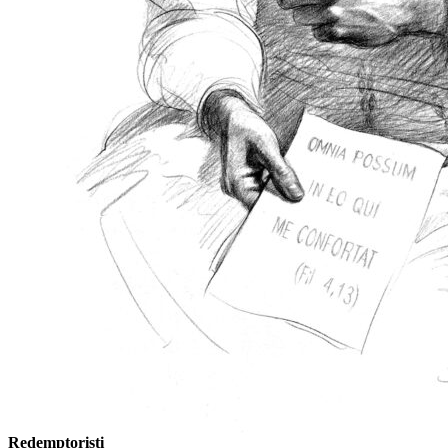
Redemptoristi