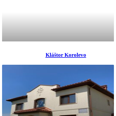
Kláštor Korolevo