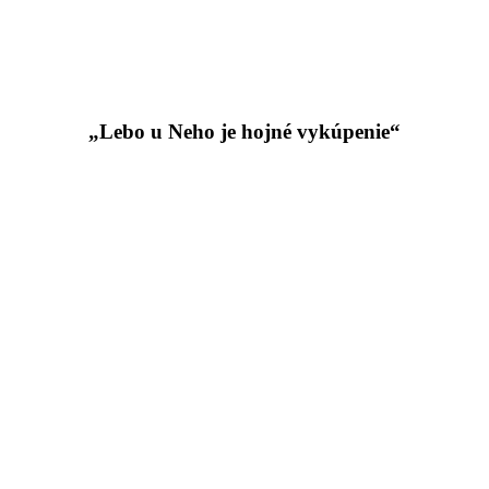
„Lebo u Neho je hojné vykúpenie“