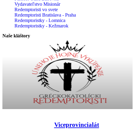
Vydavateľstvo Misionár
Redemptoristi vo svete
Redemptoristi Bratislava - Praha
Redemptoristky - Lomnica
Redemptoristky - Kežmarok
Naše kláštory
Viceprovincialát