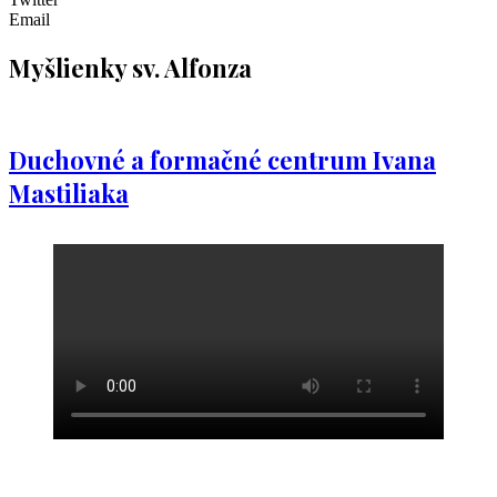
Email
Myšlienky sv. Alfonza
Duchovné a formačné centrum Ivana
Mastiliaka