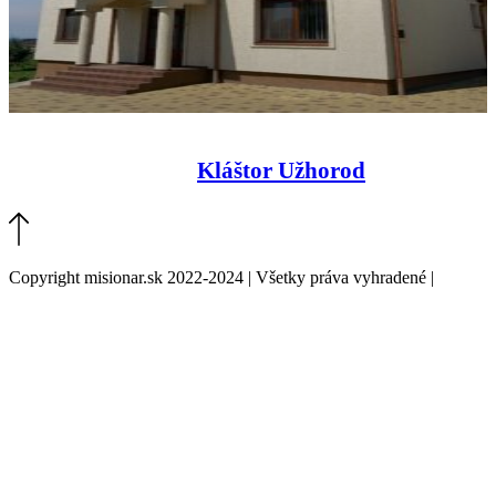
Kláštor Užhorod
Copyright misionar.sk 2022-2024 | Všetky práva vyhradené |
Informácie o spracovaní údajov (GDPR)