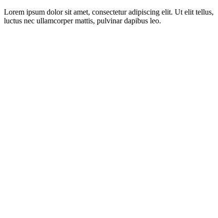
Lorem ipsum dolor sit amet, consectetur adipiscing elit. Ut elit tellus,
luctus nec ullamcorper mattis, pulvinar dapibus leo.