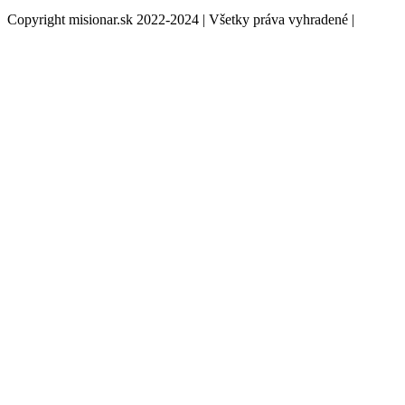
Copyright misionar.sk 2022-2024 | Všetky práva vyhradené |
Informácie o spracovaní údajov (GDPR)