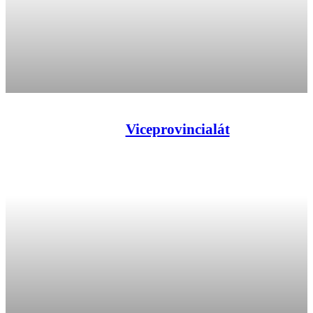
Viceprovincialát