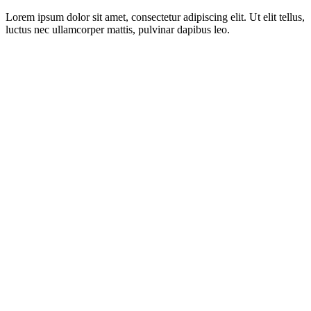
Lorem ipsum dolor sit amet, consectetur adipiscing elit. Ut elit tellus,
luctus nec ullamcorper mattis, pulvinar dapibus leo.