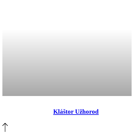
Kláštor Užhorod