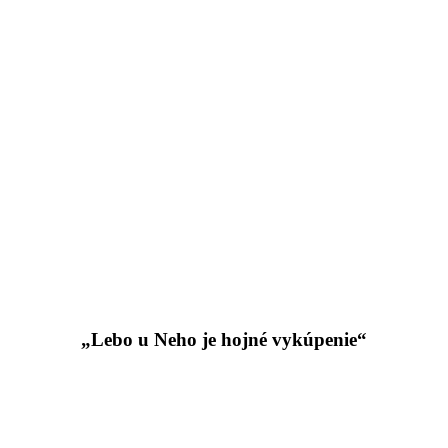
„Lebo u Neho je hojné vykúpenie“