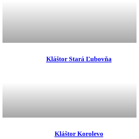
Kláštor Stará Ľubovňa
Kláštor Korolevo