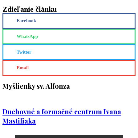
Zdieľanie článku
Facebook
WhatsApp
Twitter
Email
Myšlienky sv. Alfonza
Duchovné a formačné centrum Ivana
Mastiliaka