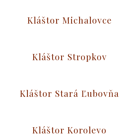
Kláštor Michalovce
Kláštor Stropkov
Kláštor Stará Ľubovňa
Kláštor Korolevo