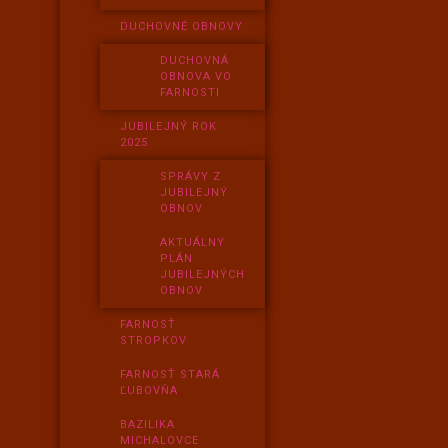
DUCHOVNÉ OBNOVY
DUCHOVNÁ
OBNOVA VO
FARNOSTI
JUBILEJNÝ ROK
2025
SPRÁVY Z
JUBILEJNÝ
OBNOV
AKTUÁLNY
PLÁN
JUBILEJNÝCH
OBNOV
FARNOSŤ
STROPKOV
FARNOSŤ STARÁ
ĽUBOVŇA
BAZILIKA
MICHALOVCE