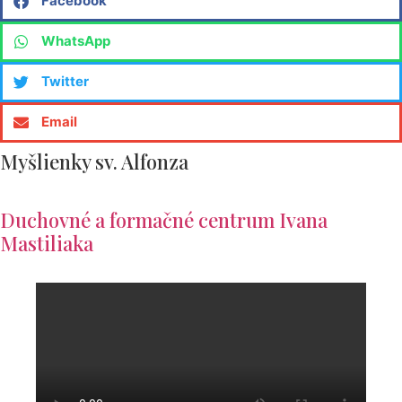
Facebook
WhatsApp
Twitter
Email
Myšlienky sv. Alfonza
Duchovné a formačné centrum Ivana
Mastiliaka