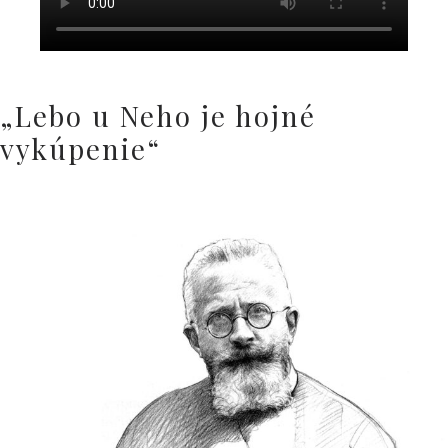
„Lebo u Neho je hojné
vykúpenie“