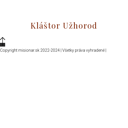
Kláštor Užhorod
Copyright misionar.sk 2022-2024 | Všetky práva vyhradené |
Informácie
o spracovaní údajov (GDPR)