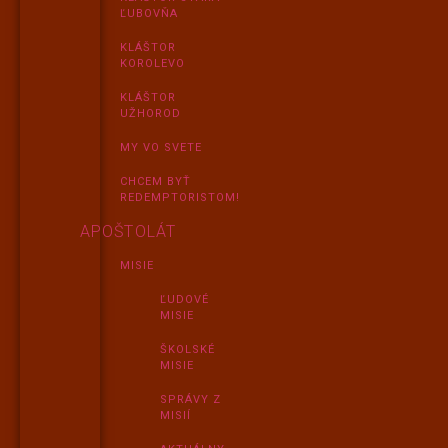
ĽUBOVŇA
KLÁŠTOR
KOROLEVO
KLÁŠTOR
UŽHOROD
MY VO SVETE
CHCEM BYŤ
REDEMPTORISTOM!
APOŠTOLÁT
MISIE
ĽUDOVÉ
MISIE
ŠKOLSKÉ
MISIE
SPRÁVY Z
MISIÍ