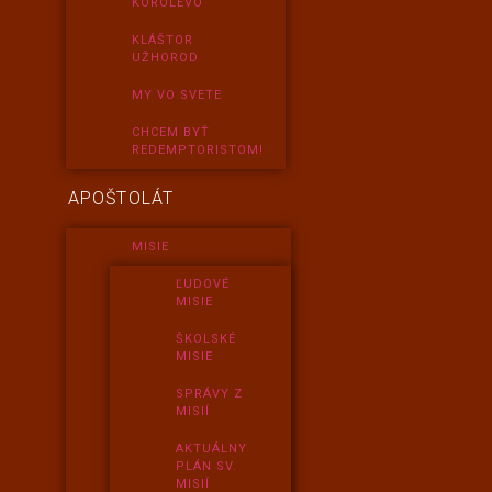
KOROLEVO
KLÁŠTOR
UŽHOROD
MY VO SVETE
CHCEM BYŤ
REDEMPTORISTOM!
APOŠTOLÁT
MISIE
ĽUDOVÉ
MISIE
ŠKOLSKÉ
MISIE
SPRÁVY Z
MISIÍ
AKTUÁLNY
PLÁN SV.
MISIÍ