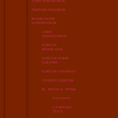
VZNIK KONGREGÁCIE
PRAŽSKÁ PROVINCIA
MICHALOVSKÁ
VICEPROVINCIA
VZNIK
VICEPROVINCIE
KLÁŠTOR
MICHALOVCE
KLÁŠTOR STARÁ
ĽUBOVŇA
KLÁŠTOR STROPKOV
ZOSNULÍ ČLENOVIA
BL. METOD D. TRČKA
ŽIVOTOPIS
LITURGICKÉ
TEXTY