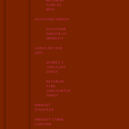
AKTUÁLNY
PLÁN SV.
MISIÍ
DUCHOVNÉ OBNOVY
DUCHOVNÁ
OBNOVA VO
FARNOSTI
JUBILEJNÝ ROK
2025
SPRÁVY Z
JUBILEJNÝ
OBNOV
AKTUÁLNY
PLÁN
JUBILEJNÝCH
OBNOV
FARNOSŤ
STROPKOV
FARNOSŤ STARÁ
ĽUBOVŇA