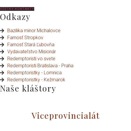
VŠETKY KONTAKTY
Odkazy
Bazilika minor Michalovce
Farnosť Stropkov
Farnosť Stará Ľubovňa
Vydavateľstvo Misionár
Redemptoristi vo svete
Redemptoristi Bratislava - Praha
Redemptoristky - Lomnica
Redemptoristky - Kežmarok
Naše kláštory
Viceprovincialát