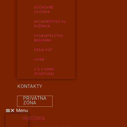
DUCHOVNÉ
CVIČENIA
ARCIBRATSTVO SV.
RUŽENCA
VYDAVATEĽSTVO
MISIONÁR
PEŠIA PÚŤ
VIDEÁ
2 % Z DANE
(PODPORA)
KONTAKTY
PRIVÁTNA
ZÓNA
Menu
HISTÓRIA