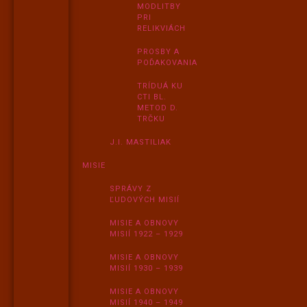
MODLITBY
PRI
RELIKVIÁCH
PROSBY A
POĎAKOVANIA
TRÍDUÁ KU
CTI BL.
METOD D.
TRČKU
J.I. MASTILIAK
MISIE
SPRÁVY Z
ĽUDOVÝCH MISIÍ
MISIE A OBNOVY
MISIÍ 1922 – 1929
MISIE A OBNOVY
MISIÍ 1930 – 1939
MISIE A OBNOVY
MISIÍ 1940 – 1949