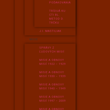
POĎAKOVANIA
TRÍDUÁ KU
CTI BL.
METOD D.
TRČKU
J.I. MASTILIAK
MISIE
SPRÁVY Z
ĽUDOVÝCH MISIÍ
MISIE A OBNOVY
MISIÍ 1922 – 1929
MISIE A OBNOVY
MISIÍ 1930 – 1939
MISIE A OBNOVY
MISIÍ 1940 – 1949
MISIE A OBNOVY
MISIÍ 1997 – 2009
MISIE A OBNOVY