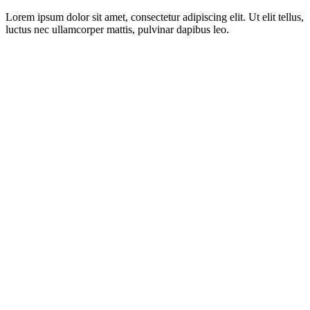
Lorem ipsum dolor sit amet, consectetur adipiscing elit. Ut elit tellus,
luctus nec ullamcorper mattis, pulvinar dapibus leo.