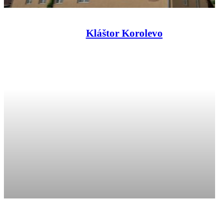
Kláštor Korolevo