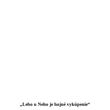
„Lebo u Neho je hojné vykúpenie“