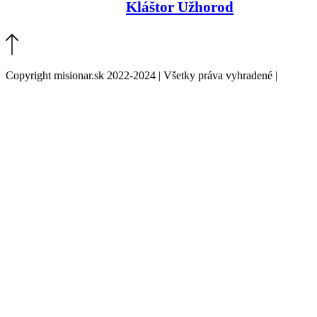
Kláštor Užhorod
Copyright misionar.sk 2022-2024 | Všetky práva vyhradené |
Informácie o spracovaní údajov (GDPR)