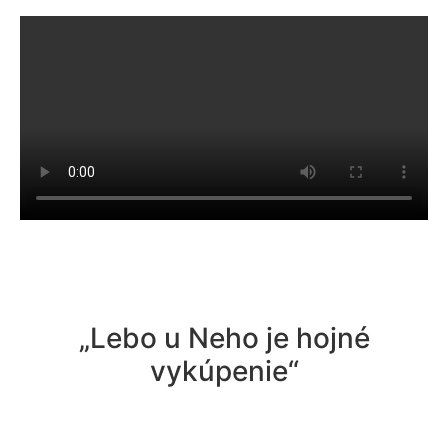
„Lebo u Neho je hojné
vykúpenie“