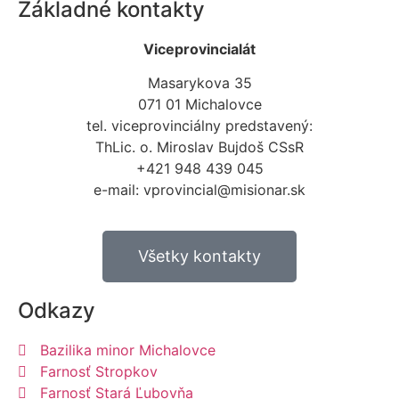
Základné kontakty
Viceprovincialát
Masarykova 35
071 01 Michalovce
tel. viceprovinciálny predstavený:
ThLic. o. Miroslav Bujdoš CSsR
+421 948 439 045
e-mail: vprovincial@misionar.sk
Všetky kontakty
Odkazy
Bazilika minor Michalovce
Farnosť Stropkov
Farnosť Stará Ľubovňa