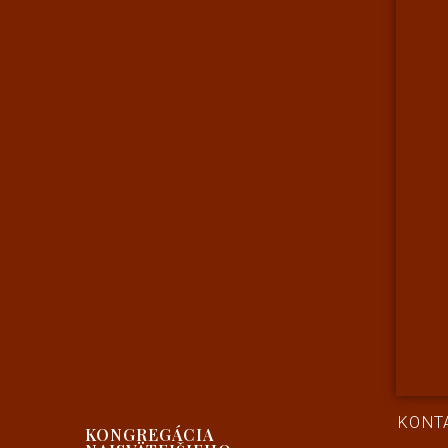
KONT
KONGREGÁCIA