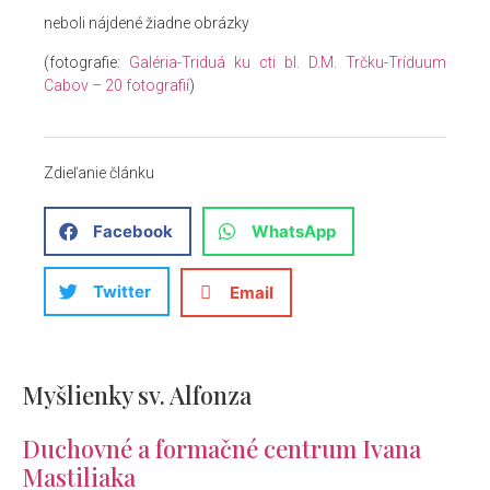
neboli nájdené žiadne obrázky
(fotografie:
Galéria-Triduá ku cti bl. D.M. Trčku-Tríduum
Cabov – 20 fotografií
)
Zdieľanie článku
Facebook
WhatsApp
Twitter
Email
Myšlienky sv. Alfonza
Duchovné a formačné centrum Ivana
Mastiliaka