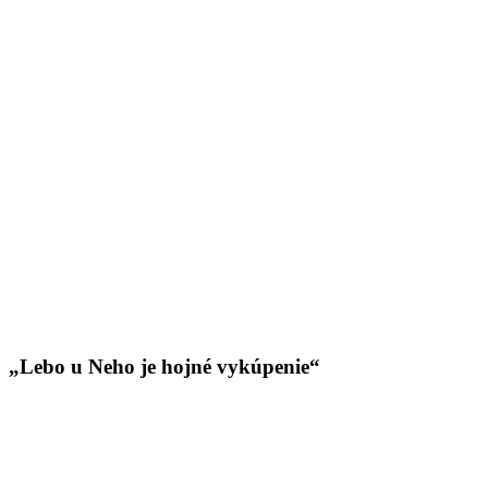
„Lebo u Neho je hojné vykúpenie“