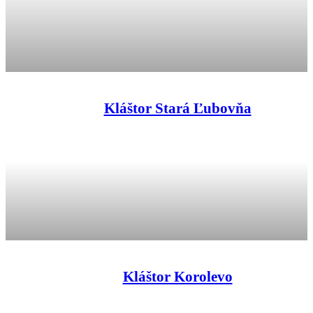
Kláštor Stará Ľubovňa
Kláštor Korolevo