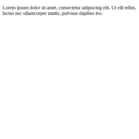
Lorem ipsum dolor sit amet, consectetur adipiscing elit. Ut elit tellus,
luctus nec ullamcorper mattis, pulvinar dapibus leo.