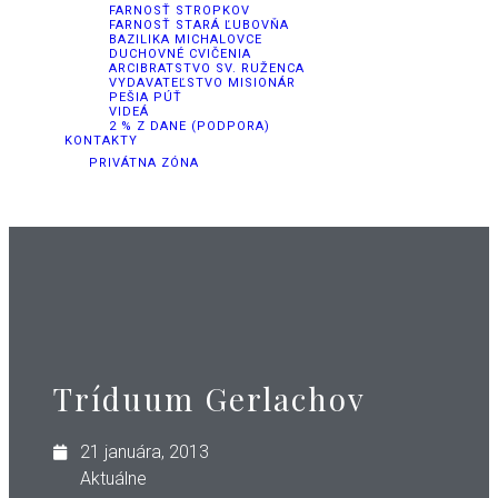
FARNOSŤ STROPKOV
FARNOSŤ STARÁ ĽUBOVŇA
BAZILIKA MICHALOVCE
DUCHOVNÉ CVIČENIA
ARCIBRATSTVO SV. RUŽENCA
VYDAVATEĽSTVO MISIONÁR
PEŠIA PÚŤ
VIDEÁ
2 % Z DANE (PODPORA)
KONTAKTY
PRIVÁTNA ZÓNA
Tríduum Gerlachov
21 januára, 2013
Aktuálne