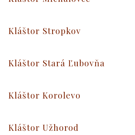
Kláštor Stropkov
Kláštor Stará Ľubovňa
Kláštor Korolevo
Kláštor Užhorod