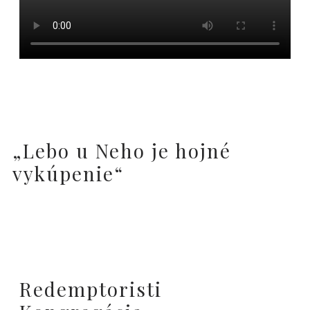
„Lebo u Neho je hojné
vykúpenie“
Redemptoristi