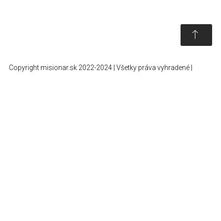
Copyright misionar.sk 2022-2024 | Všetky práva vyhradené |
Informácie o spracovaní údajov (GDPR)