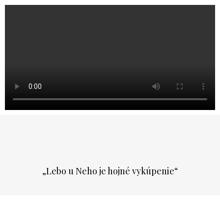
„Lebo u Neho je hojné vykúpenie“