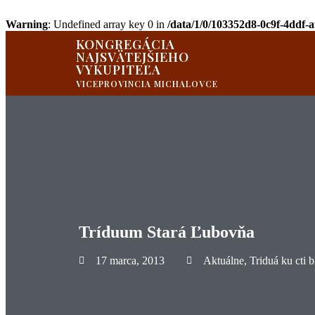
Warning
: Undefined array key 0 in
/data/1/0/103352d8-0c9f-4ddf-
KONGREGÁCIA
NAJSVÄTEJŠIEHO
VYKUPITEĽA
VICEPROVINCIA MICHALOVCE
Tríduum Stará Ľubovňa
17 marca, 2013
Aktuálne
,
Triduá ku cti 