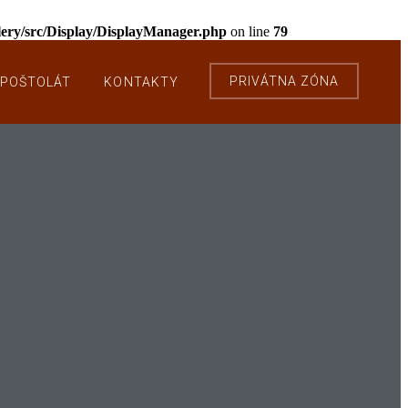
llery/src/Display/DisplayManager.php
on line
79
PRIVÁTNA ZÓNA
POŠTOLÁT
KONTAKTY