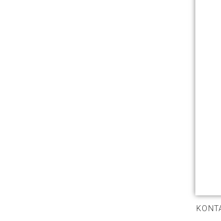
KONT
KONGREGÁCIA