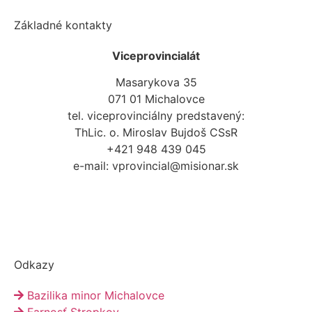
Základné kontakty
Viceprovincialát
Masarykova 35
071 01 Michalovce
tel. viceprovinciálny predstavený:
ThLic. o. Miroslav Bujdoš CSsR
+421 948 439 045
e-mail: vprovincial@misionar.sk
Všetky kontakty
Odkazy
Bazilika minor Michalovce