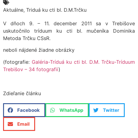
Aktuálne
,
Triduá ku cti bl. D.M.Trčku
V dňoch 9. – 11. december 2011 sa v Trebišove
uskutočnilo tríduum ku cti bl. mučeníka Dominika
Metoda Trčku CSsR.
neboli nájdené žiadne obrázky
(fotografie:
Galéria-Tríduá ku cti bl. D.M. Trčku-Tríduum
Trebišov – 34 fotografií
)
Zdieľanie článku
Facebook
WhatsApp
Twitter
Email