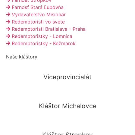
Farnosť Stropkov
Farnosť Stará Ľubovňa
Vydavateľstvo Misionár
Redemptoristi vo svete
Redemptoristi Bratislava - Praha
Redemptoristky - Lomnica
Redemptoristky - Kežmarok
Naše kláštory
Viceprovincialát
Kláštor Michalovce
Kláštor Stropkov