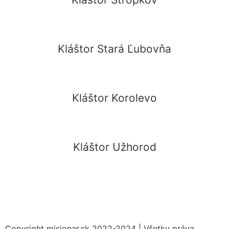
Kláštor Stará Ľubovňa
Kláštor Korolevo
Kláštor Užhorod
Copyright misionar.sk 2022-2024 | Všetky práva