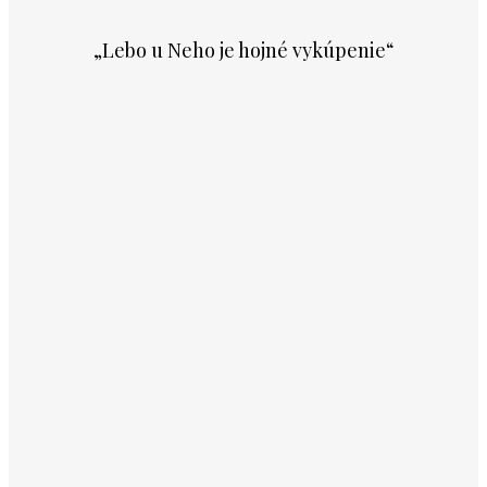
„Lebo u Neho je hojné vykúpenie“