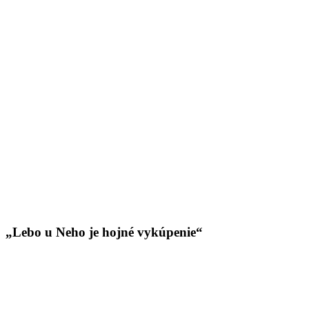
„Lebo u Neho je hojné vykúpenie“