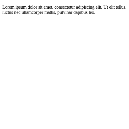
Lorem ipsum dolor sit amet, consectetur adipiscing elit. Ut elit tellus,
luctus nec ullamcorper mattis, pulvinar dapibus leo.